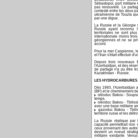
Sébastopol, port militaire
pas renouvelé. Le partag
contesté entre les deux pay
ukraïnienne de Touzla que
par une digue.
La Russie et la Géorgie 
Russie ayant reconnu l
territoriales ne sont p
internationale moins troi
géorgiennes et ne se pri
accord.
Pour la mer Caspienne, le 
et l'Iran s'était effectué d
Depuis trois nouveaux E
l'Azerbaïdjan, et des rése
de partage n'a pu être tr
Kazakhstan - Russie.
LES HYDROCARBURES
Dès 1993, l'Azerbaïdjan 
(BP) et le cheminement des
oléoduc Bakou - Soupsa 
temps,
oléoduc Bakou - Tbilissi
avec une base militaire 
gazoduc Bakou - Tbilis
territoire russe et les détr
La Russie réplique par 
capacité permettrait non
ceux provenant des autre
devient un noeud stratég
militaire existante. Venus