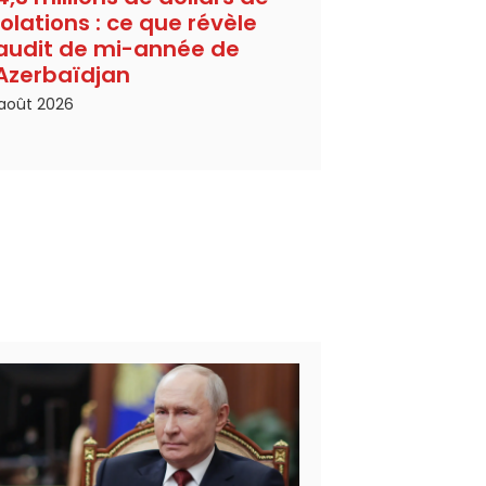
iolations : ce que révèle
’audit de mi-année de
’Azerbaïdjan
août 2026