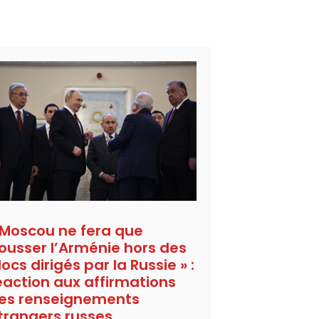
 Moscou ne fera que
ousser l’Arménie hors des
locs dirigés par la Russie » :
éaction aux affirmations
es renseignements
trangers russes