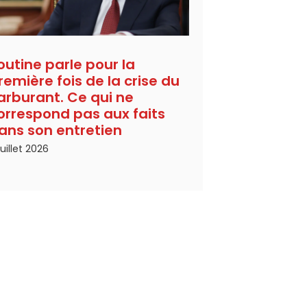
outine parle pour la
remière fois de la crise du
arburant. Ce qui ne
orrespond pas aux faits
ans son entretien
juillet 2026