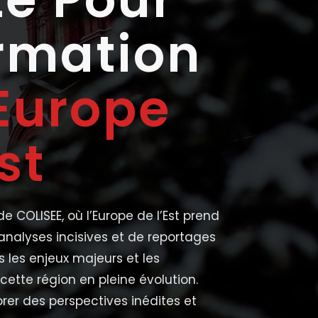
ormation
Europe
st
e COLISEE, où l’Europe de l’Est prend
’analyses incisives et de reportages
s les enjeux majeurs et les
tte région en pleine évolution.
rer des perspectives inédites et