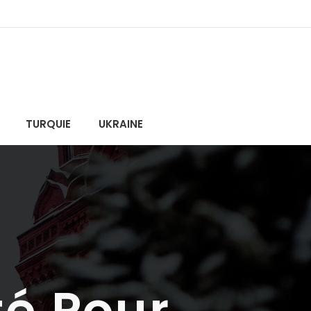
TURQUIE
UKRAINE
é Pour