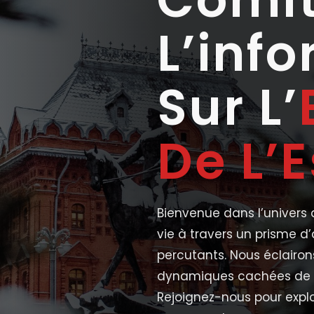
L’inf
Sur L’
De L’E
Bienvenue dans l’univers d
vie à travers un prisme d
percutants. Nous éclairon
dynamiques cachées de ce
Rejoignez-nous pour explo