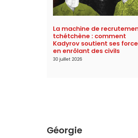
La machine de recruteme
tchétchène : comment
Kadyrov soutient ses forc
en enrôlant des civils
30 juillet 2026
Géorgie