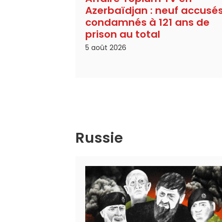
Azerbaïdjan : neuf accusé
condamnés à 121 ans de
prison au total
5 août 2026
Russie