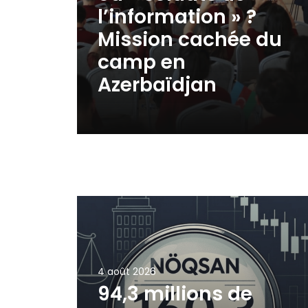
l’information » ?
Mission cachée du
camp en
Azerbaïdjan
4 août 2026
94,3 millions de