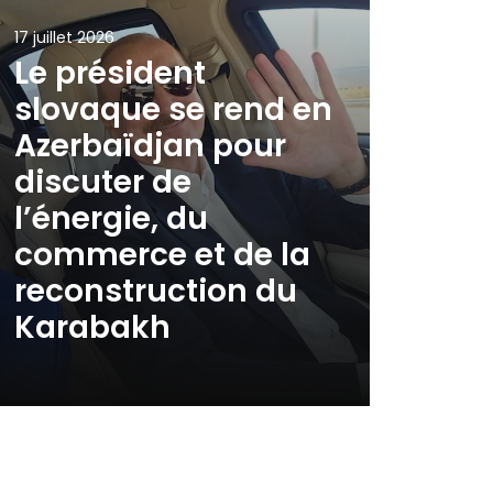
17 juillet 2026
Le président
slovaque se rend en
Azerbaïdjan pour
discuter de
l’énergie, du
commerce et de la
reconstruction du
Karabakh