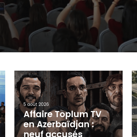
5 août 2026
Affaire Toplum TV
en Azerbaïdjan :
neuf accusés