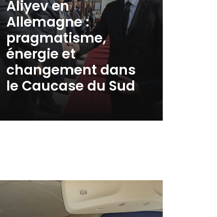
Aliyev en
Allemagne :
pragmatisme,
énergie et
changement dans
le Caucase du Sud