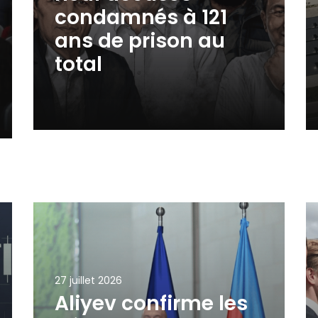
condamnés à 121
ans de prison au
total
27 juillet 2026
Aliyev confirme les