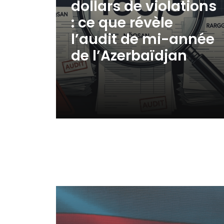
dollars de violations
: ce que révèle
l’audit de mi-année
de l’Azerbaïdjan