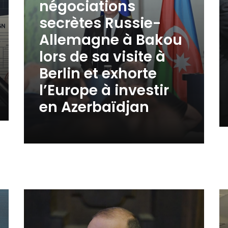
négociations
secrètes Russie-
Allemagne à Bakou
lors de sa visite à
Berlin et exhorte
l’Europe à investir
en Azerbaïdjan