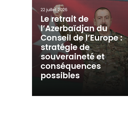
22 juillet 2026
Le retrait de
l’Azerbaïdjan du
Conseil de l’Europe :
stratégie de
souveraineté et
conséquences
possibles