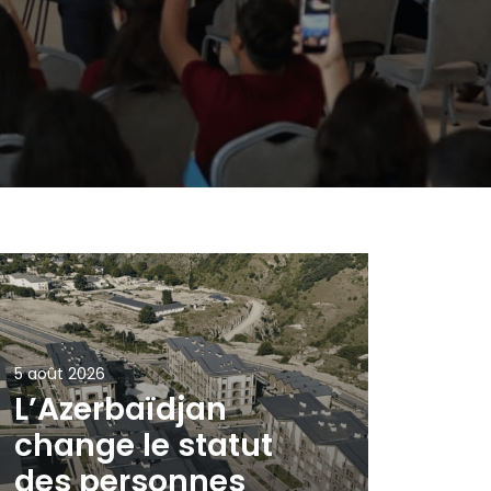
5 août 2026
L’Azerbaïdjan
change le statut
des personnes