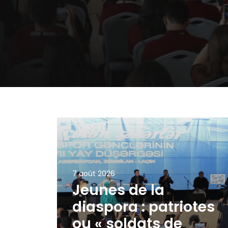
7 août 2026
Jeunes de la
diaspora : patriotes
ou « soldats de