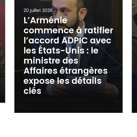
20 juillet 2026
L’Arménie
commence à ratifier
l’accord ADPIC avec
les États-Unis : le
ministre des
Affaires étrangères
expose les détails
clés