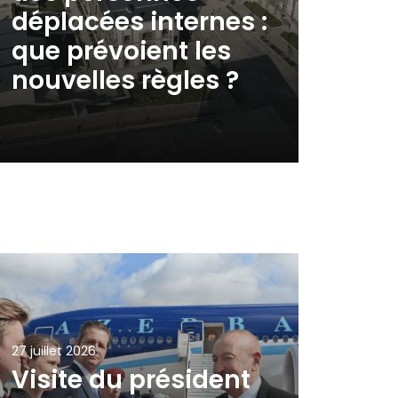
déplacées internes :
que prévoient les
nouvelles règles ?
27 juillet 2026
Visite du président