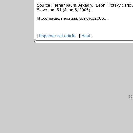
Source : Tenenbaum, Arkadiy. "Leon Trotsky : Tribu
Slovo, no. 51 (June 6, 2006) :
http://magazines.russ.ru/slovo/2006....
[
Imprimer cet article
] [
Haut
]
©