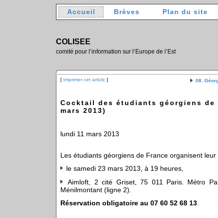
Accueil
Brèves
Plan du site
COLISEE
comité pour l’information sur l’Europe de l’Est
[
Imprimer cet article
]
08. Géor
Cocktail des étudiants géorgiens de
mars 2013)
lundi 11 mars 2013
Les étudiants géorgiens de France organisent leur 
le samedi 23 mars 2013, à 19 heures,
Aimloft, 2 cité Griset, 75 011 Paris. Métro Pa
Ménilmontant (ligne 2).
Réservation obligatoire au 07 60 52 68 13
.