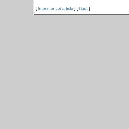
[
Imprimer cet article
] [
Haut
]