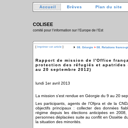
Accueil
Brèves
Plan du site
COLISEE
comité pour l’information sur l’Europe de l’Est
[
Imprimer cet article
]
08. Géorgie
>
08. Relations franco-
Rapport de mission de l'Office franç
protection des réfugiés et apatrides
au 20 septembre 2012)
lundi 1er avril 2013
La mission s'est rendue en Géorgie du 9 au 20 se
Les participants, agents de l'Ofpra et de la CNDA,
objectifs principaux : collecter des données fiab
régime depuis les élections anticipées en 2008, 
personnes déplacées suite au conflit en Ossétie du
la situation des minorités.