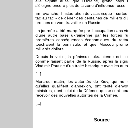
elle signifie aussi que l'Ukraine, grand pays in
s'éloigne encore plus de la zone d'influence russe.
En revanche, l'instauration de visas risque - surt
tac au tac - de gêner des centaines de milliers d'
proches ou vont travailler en Russie.
La journée a été marquée par l'occupation sans v
d'une autre base ukrainienne par les forces ru
premières conséquences économiques du ratta
touchaient la péninsule, et que Moscou prome
milliards dollars.
Depuis la veille, la péninsule ukrainienne est 
comme faisant partie de la Russie, après la sign
Vladimir Poutine d'un traité historique avec les auto
[...]
Mercredi matin, les autorités de Kiev, qui ne 
qu'elles qualifient d'annexion, ont tenté d'en
ministres, dont celui de la Défense qui se sont he
recevoir des nouvelles autorités de la Crimée.
[...]
Source