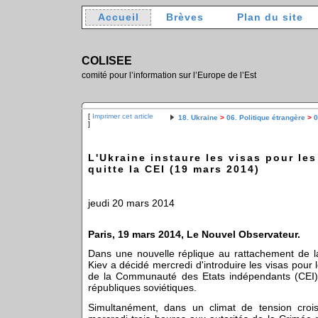
Accueil
Brèves
Plan du site
COLISEE
comité pour l’information sur l’Europe de l’Est
[
Imprimer cet article
18. Ukraine
>
06. Politique étrangère
>
0
]
L'Ukraine instaure les visas pour le
quitte la CEI (19 mars 2014)
jeudi 20 mars 2014
Paris, 19 mars 2014, Le Nouvel Observateur.
Dans une nouvelle réplique au rattachement de l
Kiev a décidé mercredi d'introduire les visas pour 
de la Communauté des Etats indépendants (CEI)
républiques soviétiques.
Simultanément, dans un climat de tension croi