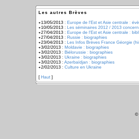
Les autres Brèves
13/05/2013 :
Europe de l'Est et Asie centrale : é
10/05/2013 :
Les séminaires 2012 / 2013 concerna
27/04/2013 :
Europe de l'Est et Asie centrale : bib
27/04/2013 :
Russie : biographies
23/04/2013 :
Les Infos Brèves France Géorgie (hi
3/02/2013 :
Moldavie : biographies
3/02/2013 :
Biélorussie : biographies
3/02/2013 :
Ukraine : biographies
3/02/2013 :
Azerbaïdjan : biographies
2/02/2013 :
Culture en Ukraine
[
Haut
]
©