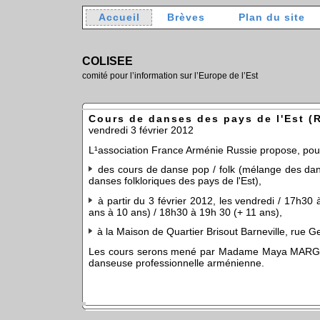
Accueil
Brèves
Plan du site
COLISEE
comité pour l’information sur l’Europe de l’Est
Cours de danses des pays de l'Est (
vendredi 3 février 2012
L¹association France Arménie Russie propose, pour
des cours de danse pop /­ folk (mélange des d
danses folkloriques des pays de l'Est),
à partir du 3 février 2012, les vendredi / 17h30
ans à 10 ans) / 18h30 à 19h 30 (+ 11 ans),
à la Maison de Quartier Brisout Barneville, rue 
Les cours serons mené par Madame Maya MARG
danseuse professionnelle arménienne.