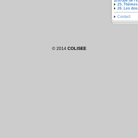
(Europe de l'E
25. Thèmes
26. Les do
Contact
© 2014
COLISEE