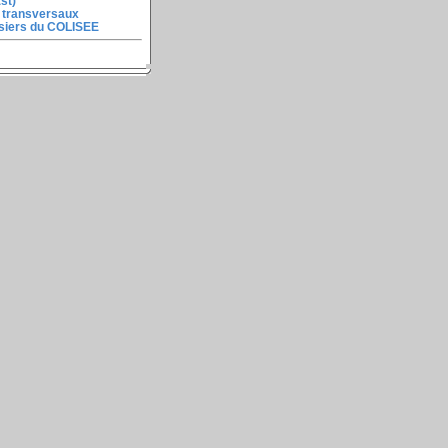
st)
 transversaux
ssiers du COLISEE