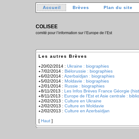
Accueil
Brèves
Plan du site
COLISEE
comité pour l’information sur l’Europe de l’Est
Les autres Brèves
20/02/2014 :
Ukraine : biographies
7/02/2014 :
Biélorussie : biographies
6/02/2014 :
Azerbaïdjan : biographies
5/02/2014 :
Moldavie : biographies
2/01/2014 :
Russie : biographies
8/11/2013 :
Les Infos Brèves France Géorgie (hist
8/11/2013 :
Europe de l'Est et Asie centrale : bibl
2/02/2013 :
Culture en Ukraine
2/02/2013 :
Culture en Moldavie
2/02/2013 :
Culture en Azerbaïdjan
[
Haut
]