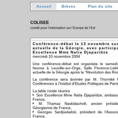
Accueil
Brèves
Plan du site
COLISEE
comité pour l’information sur l’Europe de l’Est
Conférence-débat le 13 novembre sur
actuelle de la Géorgie, avec partici
Excellence Mme Natia Djaparidze
mercredi 10 novembre 2004
Une conférence-débat est organisée le same
heures à Leuville-sur-Orge, Salle Florence-Lebl
actuelle de la Géorgie après la "Révolution des Ro
La conférence sera donnée par M. Thorniké 
Conférences à l'Institut d'Etudes Politiques de Paris
La table ronde réunira
Son Excellence Mme Natia Djaparidze, ambass
France,
M. Thamaz Naskidachvili, ancien présiden
Géorgienne de France,
Georges Sardjveladzé, président de l'Associ
France,