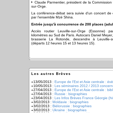
Claude Parmentier, président de la Commission Cu
sur-Orge.
La conférence-débat sera suivie d'un concert de
par l'ensemble Mzé Shina.
Entrée jusqu'à concurrence de 200 places (adul
Accès routier Leuville-sur-Orge (Essonne) p
kilomètres au Sud de Paris. Autocars Daniel Meyer,
brasserie La Rotonde, descendre à Leuville-s
(départs 12 heures 15 et 13 heures 15).
Les autres Brèves
13/05/2013 :
Europe de l'Est et Asie centrale : é
10/05/2013 :
Les séminaires 2012 / 2013 concerna
27/04/2013 :
Europe de l'Est et Asie centrale : bib
27/04/2013 :
Russie : biographies
23/04/2013 :
Les Infos Brèves France Géorgie (hi
3/02/2013 :
Moldavie : biographies
3/02/2013 :
Biélorussie : biographies
3/02/2013 :
Ukraine : biographies