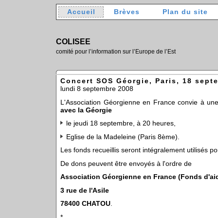
Accueil
Brèves
Plan du site
COLISEE
comité pour l’information sur l’Europe de l’Est
Concert SOS Géorgie, Paris, 18 sept
lundi 8 septembre 2008
L'Association Géorgienne en France convie à un
avec la Géorgie
le jeudi 18 septembre, à 20 heures,
Eglise de la Madeleine (Paris 8ème).
Les fonds recueillis seront intégralement utilisés po
De dons peuvent être envoyés à l'ordre de
Association Géorgienne en France (Fonds d'aid
3 rue de l'Asile
78400 CHATOU
.
*