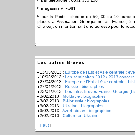
magasins VIRGIN
par la Poste : chèque de 50, 30 ou 10 euros s
places à Assocation Géorgienne en France, 3 r
Chatou), en mentionnant une adresse pour le retour
Les autres Brèves
13/05/2013 :
Europe de l'Est et Asie centrale : é
10/05/2013 :
Les séminaires 2012 / 2013 concerna
27/04/2013 :
Europe de l'Est et Asie centrale : bib
27/04/2013 :
Russie : biographies
23/04/2013 :
Les Infos Brèves France Géorgie (hi
3/02/2013 :
Moldavie : biographies
3/02/2013 :
Biélorussie : biographies
3/02/2013 :
Ukraine : biographies
3/02/2013 :
Azerbaïdjan : biographies
2/02/2013 :
Culture en Ukraine
[
Haut
]