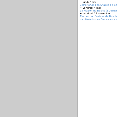
lundi 7 mai
3ème forum des Affaires de Sa
vendredi 4 mai
La Maison de Bosnie à Colmar
vendredi 24 novembre
Recherche d'artistes de Bosni
manifestation en France en avr