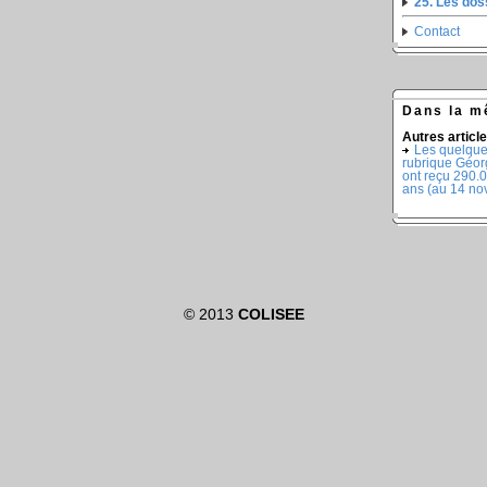
25. Les do
Contact
Dans la m
Autres article
Les quelque 
rubrique Géor
ont reçu 290.0
ans (au 14 n
© 2013
COLISEE