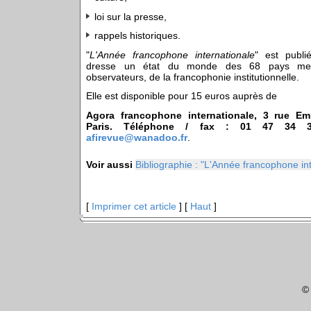
loi sur la presse,
rappels historiques.
"
L'Année francophone internationale
" est publ
dresse un état du monde des 68 pays mem
observateurs, de la francophonie institutionnelle.
Elle est disponible pour 15 euros auprès de
Agora francophone internationale, 3 rue Em
Paris. Téléphone / fax : 01 47 34 3
afirevue@wanadoo.fr
.
Voir aussi
Bibliographie : "L'Année francophone in
[
Imprimer cet article
] [
Haut
]
©