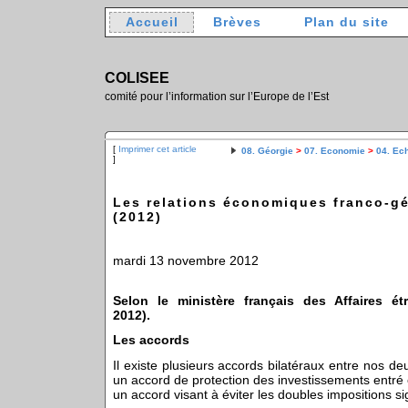
Accueil
Brèves
Plan du site
COLISEE
comité pour l’information sur l’Europe de l’Est
[
Imprimer cet article
08. Géorgie
>
07. Economie
>
04. Ec
]
Les relations économiques franco-g
(2012)
mardi 13 novembre 2012
Selon le ministère français des Affaires é
2012).
Les accords
Il existe plusieurs accords bilatéraux entre nos 
un accord de protection des investissements entré
un accord visant à éviter les doubles impositions s