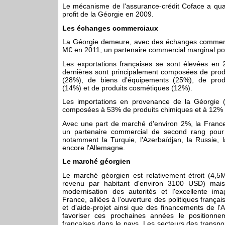
Le mécanisme de l'assurance-crédit Coface a quan
profit de la Géorgie en 2009.
Les échanges commerciaux
La Géorgie demeure, avec des échanges commer
M€ en 2011, un partenaire commercial marginal po
Les exportations françaises se sont élevées en
dernières sont principalement composées de pro
(28%), de biens d'équipements (25%), de produ
(14%) et de produits cosmétiques (12%).
Les importations en provenance de la Géorgie
composées à 53% de produits chimiques et à 12% d
Avec une part de marché d'environ 2%, la Fran
un partenaire commercial de second rang pour 
notamment la Turquie, l'Azerbaïdjan, la Russie, l
encore l'Allemagne.
Le marché géorgien
Le marché géorgien est relativement étroit (4,5
revenu par habitant d'environ 3100 USD) mais
modernisation des autorités et l'excellente im
France, alliées à l'ouverture des politiques frança
et d'aide-projet ainsi que des financements de l'
favoriser ces prochaines années le positionne
françaises dans le pays. Les secteurs des transpo