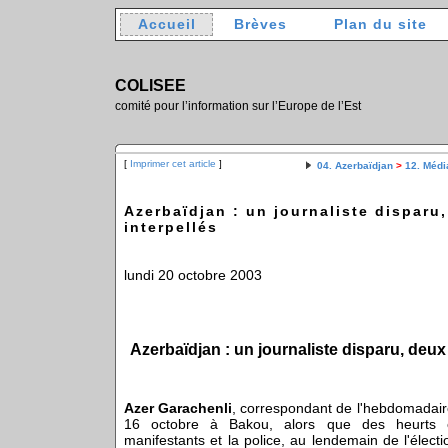
Accueil
Brèves
Plan du site
COLISEE
comité pour l’information sur l’Europe de l’Est
[
Imprimer cet article
]
04. Azerbaïdjan
>
12. Médi
Azerbaïdjan : un journaliste disparu
interpellés
lundi 20 octobre 2003
Azerbaïdjan : un journaliste disparu, deux 
Azer Garachenli
, correspondant de l'hebdomadai
16 octobre à Bakou, alors que des heurts é
manifestants et la police, au lendemain de l'électi