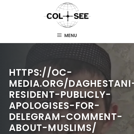
Aller
au
contenu
MENU
HTTPS://OC-
MEDIA.ORG/DAGHESTANI
RESIDENT-PUBLICLY-
APOLOGISES-FOR-
DELEGRAM-COMMENT-
ABOUT-MUSLIMS/