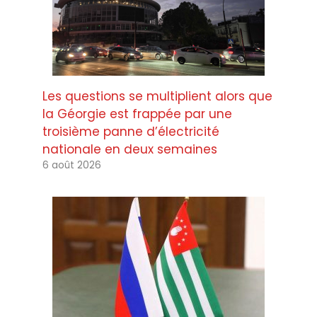
Les questions se multiplient alors que
la Géorgie est frappée par une
troisième panne d’électricité
nationale en deux semaines
6 août 2026