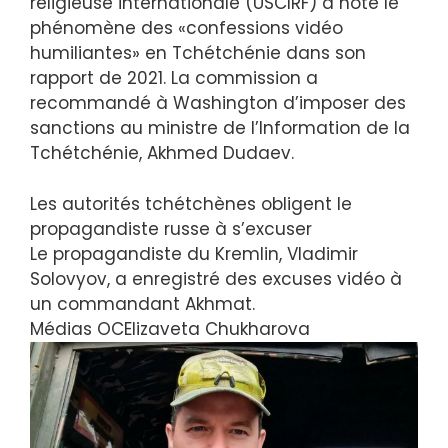
religieuse internationale (USCIRF) a noté le
phénomène des «confessions vidéo
humiliantes» en Tchétchénie dans son
rapport de 2021. La commission a
recommandé à Washington d’imposer des
sanctions au ministre de l’Information de la
Tchétchénie, Akhmed Dudaev.
Les autorités tchétchènes obligent le
propagandiste russe à s’excuser
Le propagandiste du Kremlin, Vladimir
Solovyov, a enregistré des excuses vidéo à
un commandant Akhmat.
Médias OC
Elizaveta Chukharova