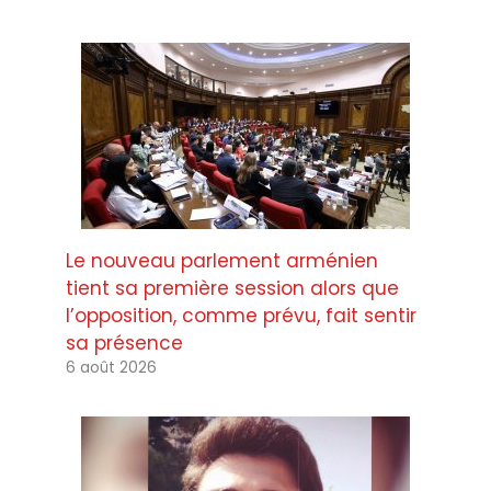
Le nouveau parlement arménien
tient sa première session alors que
l’opposition, comme prévu, fait sentir
sa présence
6 août 2026