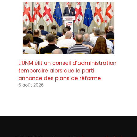
L’UNM élit un conseil d’administration
temporaire alors que le parti
annonce des plans de réforme
6 août 2026