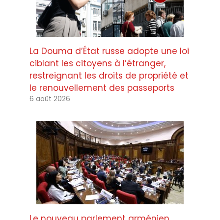
La Douma d’État russe adopte une loi
ciblant les citoyens à l’étranger,
restreignant les droits de propriété et
le renouvellement des passeports
6 août 2026
Le nouveau parlement arménien