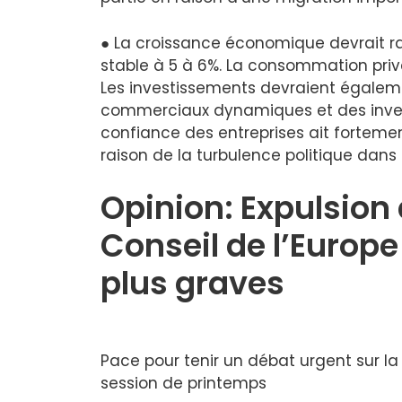
● La croissance économique devrait ral
stable à 5 à 6%. La consommation privé
Les investissements devraient égalem
commerciaux dynamiques et des invest
confiance des entreprises ait forteme
raison de la turbulence politique dans 
Opinion: Expulsion 
Conseil de l’Europ
plus graves
Pace pour tenir un débat urgent sur la 
session de printemps