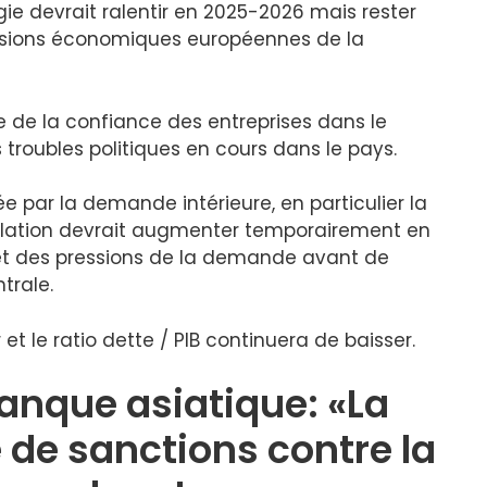
e devrait ralentir en 2025-2026 mais rester
évisions économiques européennes de la
ve de la confiance des entreprises dans le
s troubles politiques en cours dans le pays.
e par la demande intérieure, en particulier la
nflation devrait augmenter temporairement en
et des pressions de la demande avant de
trale.
et le ratio dette / PIB continuera de baisser.
anque asiatique: «La
 de sanctions contre la