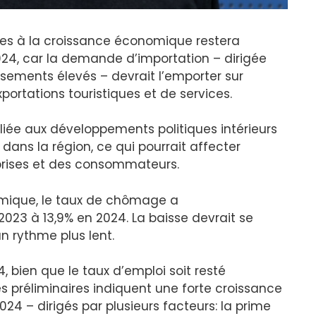
ttes à la croissance économique restera
024, car la demande d’importation – dirigée
ements élevés – devrait l’emporter sur
xportations touristiques et de services.
e liée aux développements politiques intérieurs
dans la région, ce qui pourrait affecter
prises et des consommateurs.
omique, le taux de chômage a
023 à 13,9% en 2024. La baisse devrait se
n rythme plus lent.
 bien que le taux d’emploi soit resté
es préliminaires indiquent une forte croissance
024 – dirigés par plusieurs facteurs: la prime