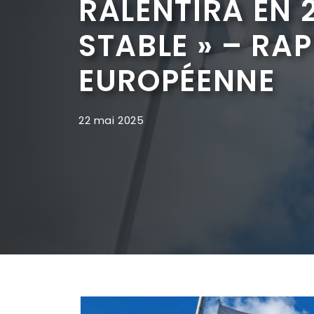
RALENTIRA EN 
STABLE » – RA
EUROPÉENNE
22 mai 2025