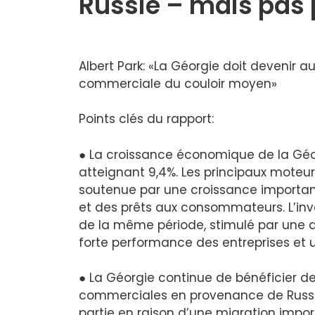
Russie – mais pas
Albert Park: «La Géorgie doit devenir au
commerciale du couloir moyen»
Points clés du rapport:
● La croissance économique de la Géor
atteignant 9,4%. Les principaux moteu
soutenue par une croissance importan
et des prêts aux consommateurs. L’i
de la même période, stimulé par une
forte performance des entreprises et u
● La Géorgie continue de bénéficier de 
commerciales en provenance de Russie 
partie en raison d’une migration impor