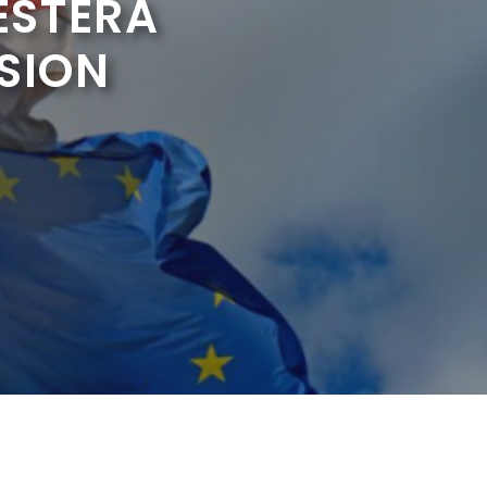
ESTERA
SSION