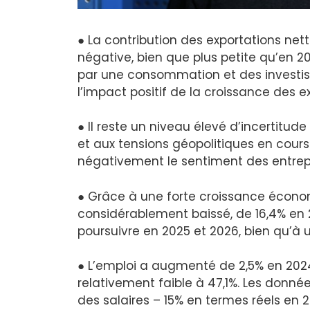
● La contribution des exportations ne
négative, bien que plus petite qu’en 2
par une consommation et des investiss
l’impact positif de la croissance des e
● Il reste un niveau élevé d’incertitud
et aux tensions géopolitiques en cours 
négativement le sentiment des entre
● Grâce à une forte croissance écon
considérablement baissé, de 16,4% en 2
poursuivre en 2025 et 2026, bien qu’à u
● L’emploi a augmenté de 2,5% en 2024,
relativement faible à 47,1%. Les donné
des salaires – 15% en termes réels en 2