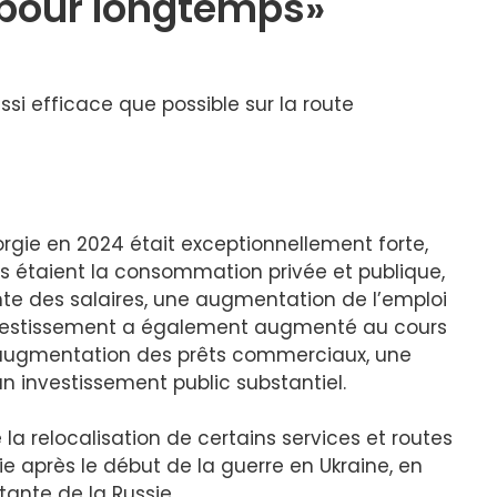
 pour longtemps»
ssi efficace que possible sur la route
gie en 2024 était exceptionnellement forte,
rs étaient la consommation privée et publique,
te des salaires, une augmentation de l’emploi
nvestissement a également augmenté au cours
 augmentation des prêts commerciaux, une
n investissement public substantiel.
la relocalisation de certains services et routes
après le début de la guerre en Ukraine, en
tante de la Russie.