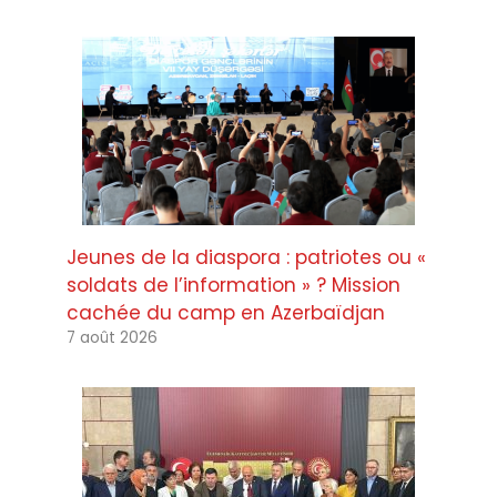
Jeunes de la diaspora : patriotes ou «
soldats de l’information » ? Mission
cachée du camp en Azerbaïdjan
7 août 2026