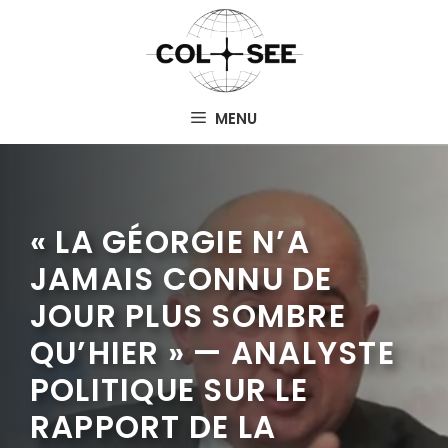
Aller
au
contenu
MENU
« LA GÉORGIE N’A
JAMAIS CONNU DE
JOUR PLUS SOMBRE
QU’HIER » — ANALYSTE
POLITIQUE SUR LE
RAPPORT DE LA