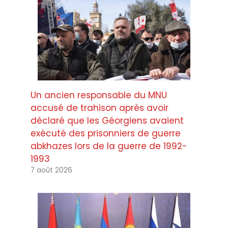
Un ancien responsable du MNU
accusé de trahison après avoir
déclaré que les Géorgiens avaient
exécuté des prisonniers de guerre
abkhazes lors de la guerre de 1992-
1993
7 août 2026