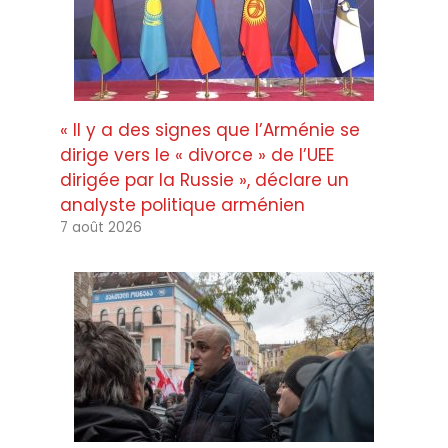
« Il y a des signes que l’Arménie se
dirige vers le « divorce » de l’UEE
dirigée par la Russie », déclare un
analyste politique arménien
7 août 2026