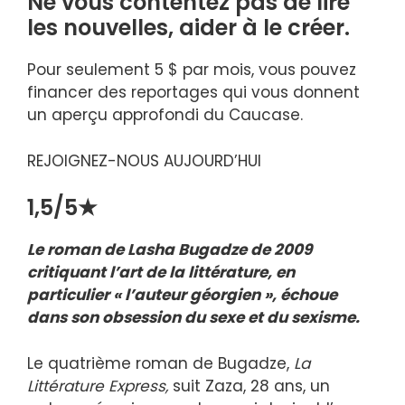
Ne vous contentez pas de lire
les nouvelles,
aider à le créer
.
Pour seulement 5 $ par mois, vous pouvez
financer des reportages qui vous donnent
un aperçu approfondi du Caucase.
REJOIGNEZ-NOUS AUJOURD’HUI
1,5/5★
Le roman de Lasha Bugadze de 2009
critiquant l’art de la littérature, en
particulier « l’auteur géorgien », échoue
dans son obsession du sexe et du sexisme.
Le quatrième roman de Bugadze,
La
Littérature Express,
suit Zaza, 28 ans, un