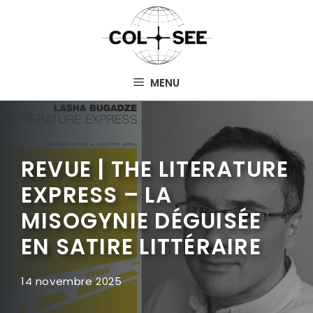
Aller
au
contenu
MENU
REVUE | THE LITERATURE
EXPRESS – LA
MISOGYNIE DÉGUISÉE
EN SATIRE LITTÉRAIRE
14 novembre 2025