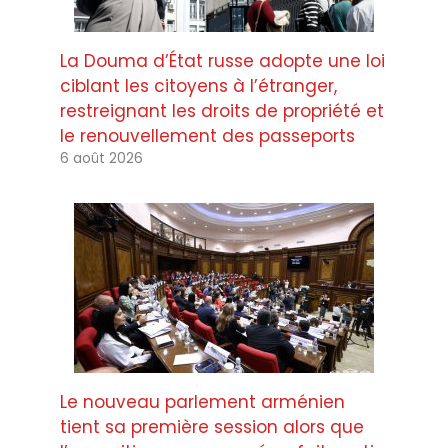
La Douma d’État russe adopte une loi
ciblant les citoyens à l’étranger,
restreignant les droits de propriété et
le renouvellement des passeports
6 août 2026
Le nouveau parlement arménien
tient sa première session alors que