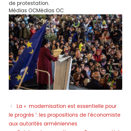
de protestation.
Médias OC
Médias OC
La « modernisation est essentielle pour
le progrès ‘: les propositions de l’économiste
aux autorités arméniennes