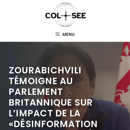
Aller
au
contenu
MENU
ZOURABICHVILI
TÉMOIGNE AU
PARLEMENT
BRITANNIQUE SUR
L’IMPACT DE LA
«DÉSINFORMATION