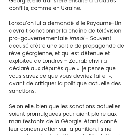
Géorgie, elle transfère ensuite à d’autres
conflits, comme en Ukraine.
Lorsqu’on lui a demandé si le Royaume-Uni
devrait sanctionner la chaîne de télévision
pro-gouvernementale
Imedi
– Souvent
accusé d’être une sortie de propagande de
rêve géorgienne, et qui est détenue et
exploitée de Londres – Zourabichvili a
déclaré aux députés que « je pense que
vous savez ce que vous devriez faire »,
avant de critiquer la politique actuelle des
sanctions.
Selon elle, bien que les sanctions actuelles
soient promulguées pourraient plaire aux
manifestants de la Géorgie, étant donné
leur concentration sur la punition, ils ne