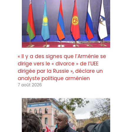
« Il y a des signes que l’Arménie se
dirige vers le « divorce » de l’UEE
dirigée par la Russie », déclare un
analyste politique arménien
7 août 2026