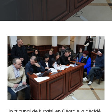
Un tribunal de Kutaisi, en Géorgie, a décidé