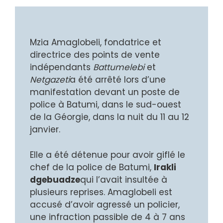
Mzia Amaglobeli, fondatrice et
directrice des points de vente
indépendants
Battumelebi
et
Netgazeti
a été arrêté lors d’une
manifestation devant un poste de
police à Batumi, dans le sud-ouest
de la Géorgie, dans la nuit du 11 au 12
janvier.
Elle a été détenue pour avoir giflé le
chef de la police de Batumi,
Irakli
dgebuadze
qui l’avait insultée à
plusieurs reprises. Amaglobeli est
accusé d’avoir agressé un policier,
une infraction passible de 4 à 7 ans