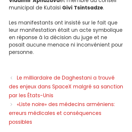
Vladimir
Aphazava
et membre du conseil
municipal de Kutaisi
Givi
Tsintsadze
.
Les manifestants ont insisté sur le fait que
leur manifestation était un acte symbolique
en réponse à la décision du juge et ne
posait aucune menace ni inconvénient pour
personne.
Le milliardaire de Daghestani a trouvé
des enjeux dans SpaceX malgré sa sanction
par les États-Unis
«Liste noire» des médecins arméniens:
erreurs médicales et conséquences
possibles