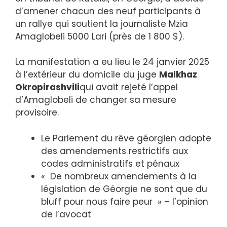
d’amener chacun des neuf participants à
un rallye qui soutient la journaliste Mzia
Amaglobeli 5000 Lari (près de 1 800 $).
La manifestation a eu lieu le 24 janvier 2025
à l’extérieur du domicile du juge
Malkhaz
Okropirashvili
qui avait rejeté l’appel
d’Amaglobeli de changer sa mesure
provisoire.
Le Parlement du rêve géorgien adopte
des amendements restrictifs aux
codes administratifs et pénaux
« De nombreux amendements à la
législation de Géorgie ne sont que du
bluff pour nous faire peur » – l’opinion
de l’avocat