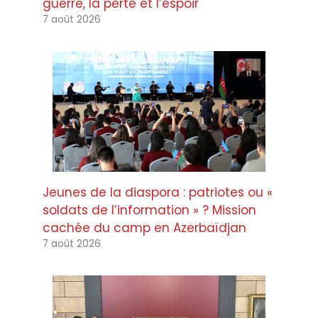
guerre, la perte et l’espoir
7 août 2026
Jeunes de la diaspora : patriotes ou «
soldats de l’information » ? Mission
cachée du camp en Azerbaïdjan
7 août 2026