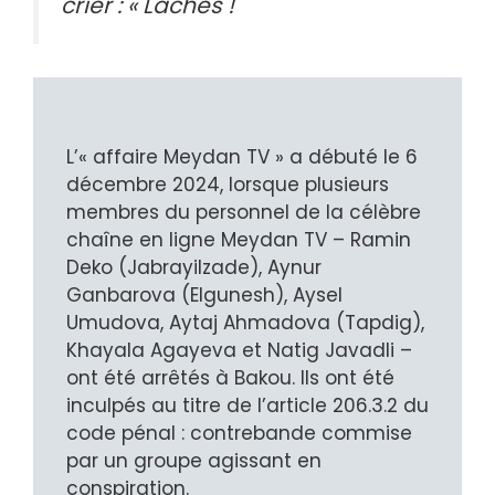
crier : « Lâches !
L’« affaire Meydan TV » a débuté le 6
décembre 2024, lorsque plusieurs
membres du personnel de la célèbre
chaîne en ligne Meydan TV – Ramin
Deko (Jabrayilzade), Aynur
Ganbarova (Elgunesh), Aysel
Umudova, Aytaj Ahmadova (Tapdig),
Khayala Agayeva et Natig Javadli –
ont été arrêtés à Bakou. Ils ont été
inculpés au titre de l’article 206.3.2 du
code pénal : contrebande commise
par un groupe agissant en
conspiration.