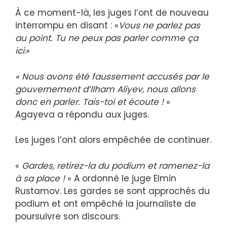
À ce moment-là, les juges l’ont de nouveau
interrompu en disant : «
Vous ne parlez pas
au point. Tu ne peux pas parler comme ça
ici
.»
« Nous avons été faussement accusés par le
gouvernement d’Ilham Aliyev, nous allons
donc en parler. Tais-toi et écoute !
»
Agayeva a répondu aux juges.
Les juges l’ont alors empêchée de continuer.
«
Gardes, retirez-la du podium et ramenez-la
à sa place !
» A ordonné le juge Elmin
Rustamov. Les gardes se sont approchés du
podium et ont empêché la journaliste de
poursuivre son discours.