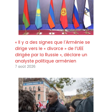
« Il y a des signes que l’Arménie se
dirige vers le « divorce » de l’UEE
dirigée par la Russie », déclare un
analyste politique arménien
7 août 2026