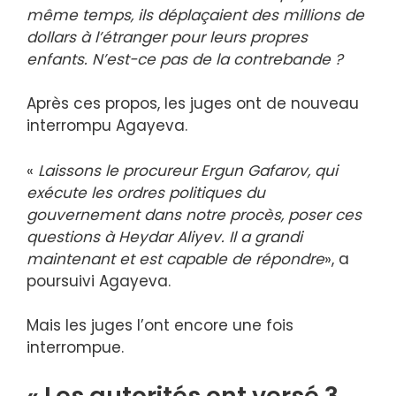
même temps, ils déplaçaient des millions de
dollars à l’étranger pour leurs propres
enfants. N’est-ce pas de la contrebande ?
Après ces propos, les juges ont de nouveau
interrompu Agayeva.
«
Laissons le procureur Ergun Gafarov, qui
exécute les ordres politiques du
gouvernement dans notre procès, poser ces
questions à Heydar Aliyev. Il a grandi
maintenant et est capable de répondre
», a
poursuivi Agayeva.
Mais les juges l’ont encore une fois
interrompue.
« Les autorités ont versé 3