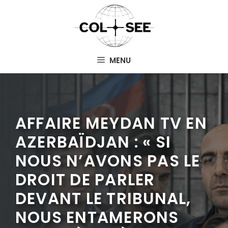
Aller
au
contenu
MENU
AFFAIRE MEYDAN TV EN
AZERBAÏDJAN : « SI
NOUS N’AVONS PAS LE
DROIT DE PARLER
DEVANT LE TRIBUNAL,
NOUS ENTAMERONS