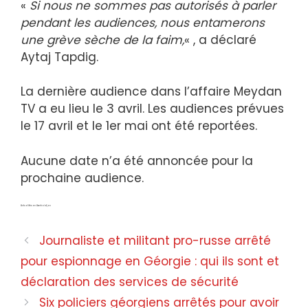
«
Si nous ne sommes pas autorisés à parler
pendant les audiences, nous entamerons
une grève sèche de la faim,
« , a déclaré
Aytaj Tapdig.
La dernière audience dans l’affaire Meydan
TV a eu lieu le 3 avril. Les audiences prévues
le 17 avril et le 1er mai ont été reportées.
Aucune date n’a été annoncée pour la
prochaine audience.
Actualités en Azerbaïdjan
Journaliste et militant pro-russe arrêté
pour espionnage en Géorgie : qui ils sont et
déclaration des services de sécurité
Six policiers géorgiens arrêtés pour avoir