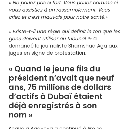
«
Ne parlez pas si fort. Vous parlez comme si
vous assistiez à un rassemblement. Vous
criez et c’est mauvais pour notre santé.
»
«
Existe-t-il une règle qui définit le ton que les
gens doivent utiliser au tribunal ?
» a
demandé le journaliste Shamshad Aga aux
juges en signe de protestation.
« Quand le jeune fils du
président n’avait que neuf
ans, 75 millions de dollars
d’actifs à Dubaï étaient
déjà enregistrés à son
nom »
Khayala Agayeva a continué à lire sa