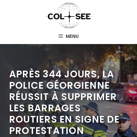
Aller
au
contenu
MENU
APRÈS 344 JOURS, LA
POLICE GÉORGIENNE
RÉUSSIT À SUPPRIMER
LES BARRAGES
ROUTIERS EN SIGNE DE
PROTESTATION