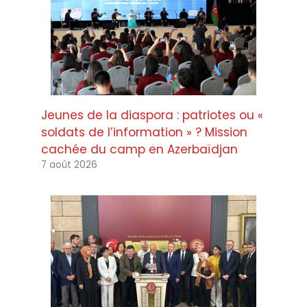
Jeunes de la diaspora : patriotes ou «
soldats de l’information » ? Mission
cachée du camp en Azerbaïdjan
7 août 2026