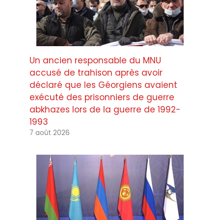
Un ancien responsable du MNU
accusé de trahison après avoir
déclaré que les Géorgiens avaient
exécuté des prisonniers de guerre
abkhazes lors de la guerre de 1992-
1993
7 août 2026