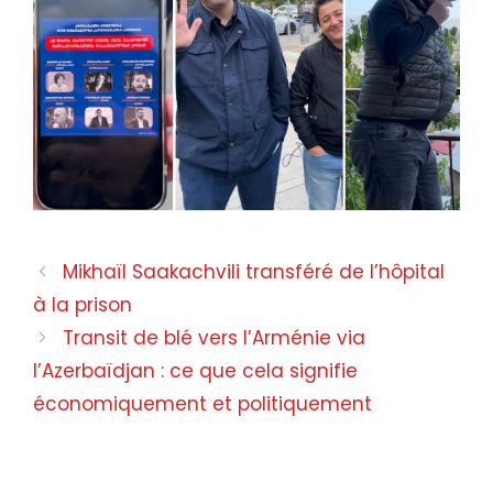
Mikhaïl Saakachvili transféré de l’hôpital
à la prison
Transit de blé vers l’Arménie via
l’Azerbaïdjan : ce que cela signifie
économiquement et politiquement