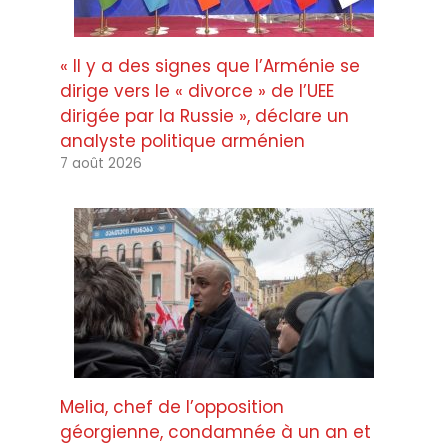
« Il y a des signes que l’Arménie se
dirige vers le « divorce » de l’UEE
dirigée par la Russie », déclare un
analyste politique arménien
7 août 2026
Melia, chef de l’opposition
géorgienne, condamnée à un an et