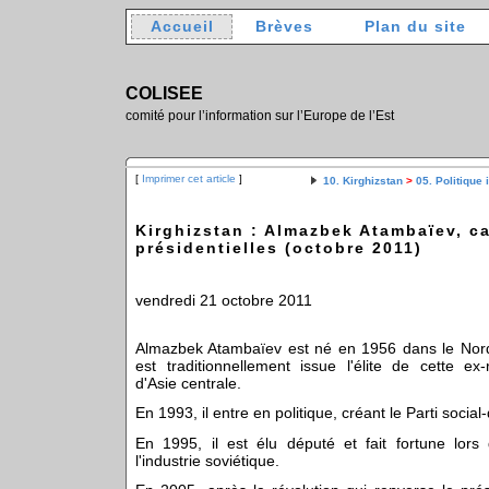
Accueil
Brèves
Plan du site
COLISEE
comité pour l’information sur l’Europe de l’Est
[
Imprimer cet article
]
10. Kirghizstan
>
05. Politique 
Kirghizstan : Almazbek Atambaïev, c
présidentielles (octobre 2011)
vendredi 21 octobre 2011
Almazbek Atambaïev est né en 1956 dans le Nord
est traditionnellement issue l'élite de cette ex-
d'Asie centrale.
En 1993, il entre en politique, créant le Parti socia
En 1995, il est élu député et fait fortune lors 
l'industrie soviétique.