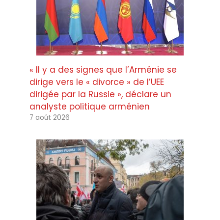
« Il y a des signes que l’Arménie se
dirige vers le « divorce » de l’UEE
dirigée par la Russie », déclare un
analyste politique arménien
7 août 2026