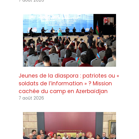
7 août 2026
Jeunes de la diaspora : patriotes ou «
soldats de l’information » ? Mission
cachée du camp en Azerbaïdjan
7 août 2026