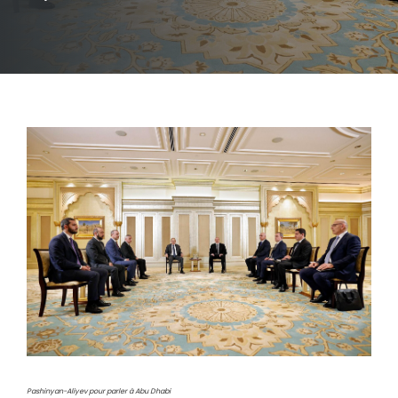
Pashinyan-Aliyev pour parler à Abu Dhabi