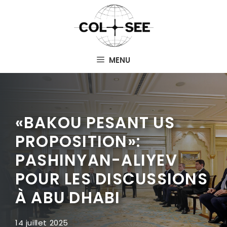
Aller
au
contenu
MENU
«BAKOU PESANT US
PROPOSITION»:
PASHINYAN-ALIYEV
POUR LES DISCUSSIONS
À ABU DHABI
14 juillet 2025