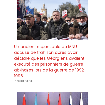
Un ancien responsable du MNU
accusé de trahison après avoir
déclaré que les Géorgiens avaient
exécuté des prisonniers de guerre
abkhazes lors de la guerre de 1992-
1993
7 août 2026