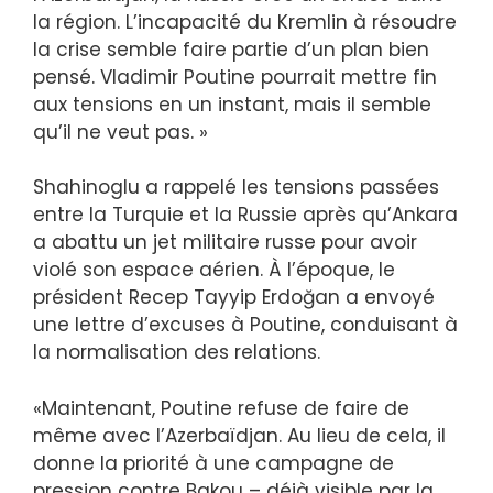
la région. L’incapacité du Kremlin à résoudre
la crise semble faire partie d’un plan bien
pensé. Vladimir Poutine pourrait mettre fin
aux tensions en un instant, mais il semble
qu’il ne veut pas. »
Shahinoglu a rappelé les tensions passées
entre la Turquie et la Russie après qu’Ankara
a abattu un jet militaire russe pour avoir
violé son espace aérien. À l’époque, le
président Recep Tayyip Erdoğan a envoyé
une lettre d’excuses à Poutine, conduisant à
la normalisation des relations.
«Maintenant, Poutine refuse de faire de
même avec l’Azerbaïdjan. Au lieu de cela, il
donne la priorité à une campagne de
pression contre Bakou – déjà visible par la