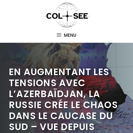
Aller
au
contenu
MENU
EN AUGMENTANT LES
TENSIONS AVEC
L’AZERBAÏDJAN, LA
RUSSIE CRÉE LE CHAOS
DANS LE CAUCASE DU
SUD – VUE DEPUIS