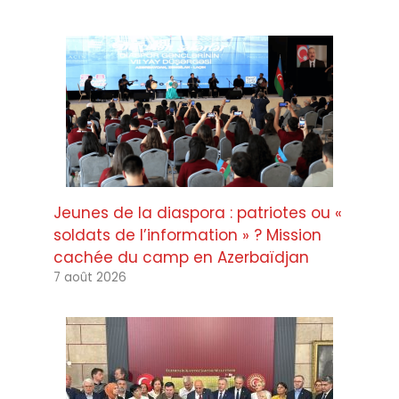
Jeunes de la diaspora : patriotes ou «
soldats de l’information » ? Mission
cachée du camp en Azerbaïdjan
7 août 2026