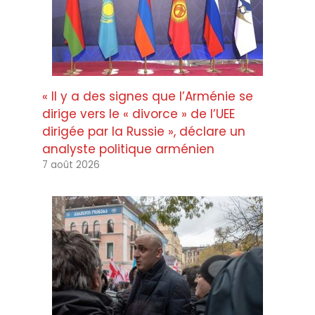
« Il y a des signes que l’Arménie se
dirige vers le « divorce » de l’UEE
dirigée par la Russie », déclare un
analyste politique arménien
7 août 2026