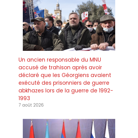
Un ancien responsable du MNU
accusé de trahison après avoir
déclaré que les Géorgiens avaient
exécuté des prisonniers de guerre
abkhazes lors de la guerre de 1992-
1993
7 août 2026