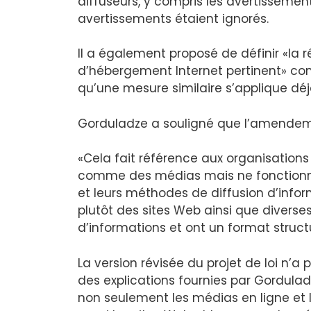
diffuseurs, y compris les avertissemen
avertissements étaient ignorés.
Il a également proposé de définir «la r
d’hébergement Internet pertinent» co
qu’une mesure similaire s’applique déj
Gorduladze a souligné que l’amendemen
«Cela fait référence aux organisations
comme des médias mais ne fonctionn
et leurs méthodes de diffusion d’informa
plutôt des sites Web ainsi que diverses
d’informations et ont un format structu
La version révisée du projet de loi n’a
des explications fournies par Gorduladze
non seulement les médias en ligne et 