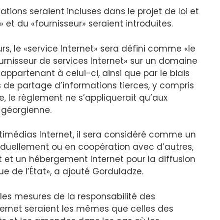
ions seraient incluses dans le projet de loi et
» et du «fournisseur» seraient introduites.
urs, le «service Internet» sera défini comme «le
rnisseur de services Internet» sur un domaine
appartenant à celui-ci, ainsi que par le biais
 de partage d’informations tierces, y compris
e, le règlement ne s’appliquerait qu’aux
 géorgienne.
timédias Internet, il sera considéré comme un
ividuellement ou en coopération avec d’autres,
t et un hébergement Internet pour la diffusion
e de l’État», a ajouté Gorduladze.
es mesures de la responsabilité des
ternet seraient les mêmes que celles des