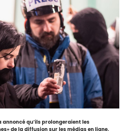
 annoncé qu’ils prolongeraient les
s» de la diffusion sur les médias en ligne.