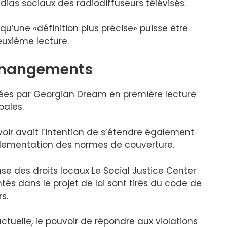
dias sociaux des radiodiffuseurs télévisés.
 qu’une «définition plus précise» puisse être
uxième lecture.
 changements
vées par Georgian Dream en première lecture
pales.
voir avait l’intention de s’étendre également
glementation des normes de couverture.
e des droits locaux Le Social Justice Center
és dans le projet de loi sont tirés du code de
s.
ctuelle, le pouvoir de répondre aux violations