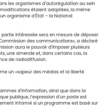
ans les organismes d’autorégulation au sein
s modifications étaient adoptées, la même
un organisme d’État – la National
e partie intéressée sera en mesure de déposer
a Commission des communications», a déclaré
ission aura le pouvoir d’imposer plusieurs
ts, une amende et, dans certains cas, la
nce de radiodiffusion.
me un «sapeur des médias et la liberté
grammes d’information, ainsi que dans la
que publique, l’expression d’un poste est
airement informé si un programme est basé sur