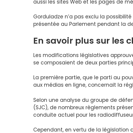
aussi les sites Web et les pages de mé
Gorduladze n’a pas exclu la possibilité
présentée au Parlement pendant la de
En savoir plus sur les
Les modifications législatives approu
se composaient de deux parties princi
La première partie, que le parti au pou
aux médias en ligne, concernait la ré
Selon une analyse du groupe de défens
(SJC), de nombreux règlements présent
conduite actuel pour les radiodiffuseur
Cependant, en vertu de la législation a