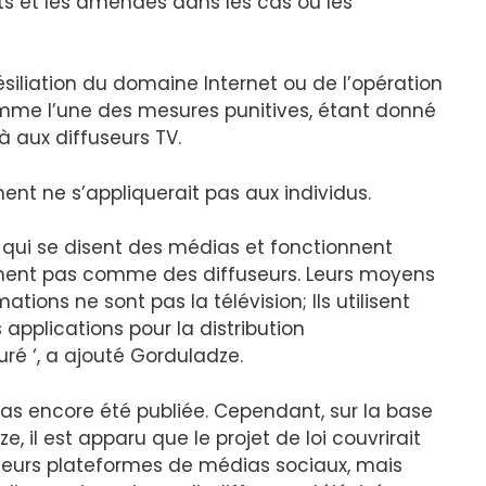
ts et les amendes dans les cas où les
ésiliation du domaine Internet ou de l’opération
mme l’une des mesures punitives, étant donné
à aux diffuseurs TV.
t ne s’appliquerait pas aux individus.
 qui se disent des médias et fonctionnent
ent pas comme des diffuseurs. Leurs moyens
tions ne sont pas la télévision; Ils utilisent
 applications pour la distribution
ré ‘, a ajouté Gorduladze.
 pas encore été publiée. Cependant, sur la base
, il est apparu que le projet de loi couvrirait
leurs plateformes de médias sociaux, mais