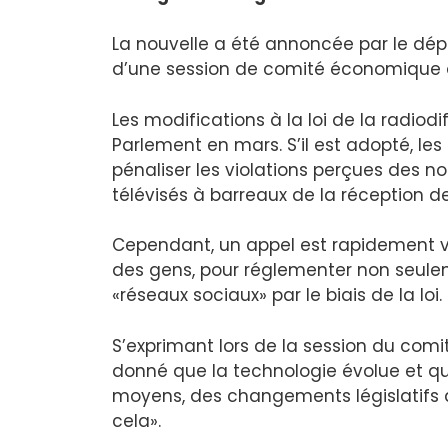
La nouvelle a été annoncée par le dép
d’une session de comité économique d
Les modifications à la loi de la radiod
Parlement en mars. S’il est adopté, le
pénaliser les violations perçues des 
télévisés à barreaux de la réception de
Cependant, un appel est rapidement ve
des gens, pour réglementer non seulem
«réseaux sociaux» par le biais de la loi.
S’exprimant lors de la session du comi
donné que la technologie évolue et que
moyens, des changements législatifs 
cela».