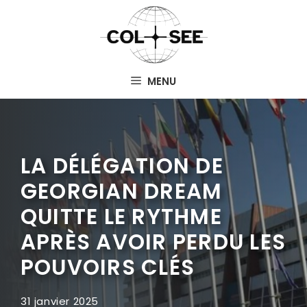
Aller
au
contenu
MENU
LA DÉLÉGATION DE
GEORGIAN DREAM
QUITTE LE RYTHME
APRÈS AVOIR PERDU LES
POUVOIRS CLÉS
31 janvier 2025