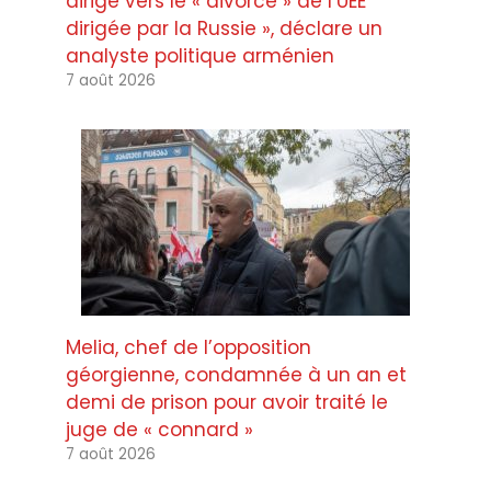
dirige vers le « divorce » de l’UEE
dirigée par la Russie », déclare un
analyste politique arménien
7 août 2026
Melia, chef de l’opposition
géorgienne, condamnée à un an et
demi de prison pour avoir traité le
juge de « connard »
7 août 2026