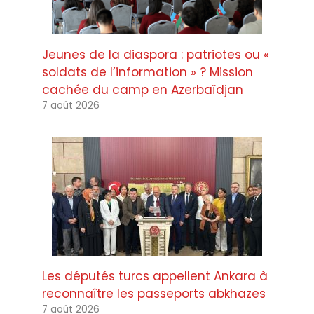
Jeunes de la diaspora : patriotes ou «
soldats de l’information » ? Mission
cachée du camp en Azerbaïdjan
7 août 2026
Les députés turcs appellent Ankara à
reconnaître les passeports abkhazes
7 août 2026