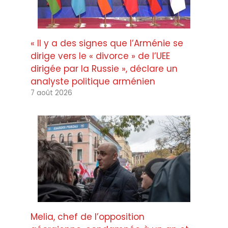
« Il y a des signes que l’Arménie se
dirige vers le « divorce » de l’UEE
dirigée par la Russie », déclare un
analyste politique arménien
7 août 2026
Melia, chef de l’opposition