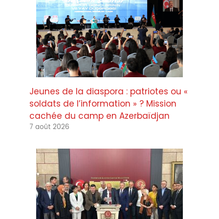
Jeunes de la diaspora : patriotes ou «
soldats de l’information » ? Mission
cachée du camp en Azerbaïdjan
7 août 2026