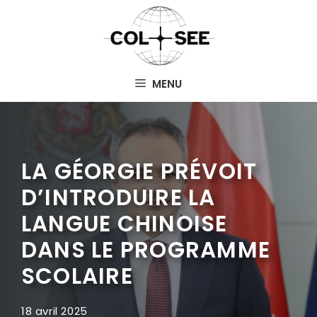
Aller
au
contenu
MENU
LA GÉORGIE PRÉVOIT
D’INTRODUIRE LA
LANGUE CHINOISE
DANS LE PROGRAMME
SCOLAIRE
18 avril 2025