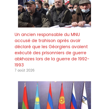
Un ancien responsable du MNU
accusé de trahison après avoir
déclaré que les Géorgiens avaient
exécuté des prisonniers de guerre
abkhazes lors de la guerre de 1992-
1993
7 août 2026