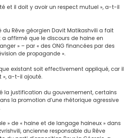
é et il doit y avoir un respect mutuel », a-t-il
 du Rêve géorgien Davit Matikashvili a fait
t a affirmé que le discours de haine en
tranger » – par « des ONG financées par des
évision de propagande ».
ique existant soit effectivement appliqué, car il
 », a-t-il ajouté.
té la justification du gouvernement, certains
 dans la promotion d’une rhétorique agressive
.
le » de « haine et de langage haineux » dans
ezvrishvili, ancienne responsable du Rêve