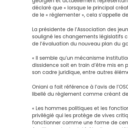
géorgien et actuellement représentante
déclaré que « lorsque le principal créa
de le « réglementer », cela s’appelle de
La présidente de l’Association des je
souligné les changements législatifs c
de l’évaluation du nouveau plan du g
« Il semble qu’un mécanisme instituti
dissidence soit en train d’être mis en
son cadre juridique, entre autres éléme
Oniani a fait référence à l’avis de l’O
libellé du règlement comme créant des 
« Les hommes politiques et les fonctio
privilégié qui les protège de vives c
fonctionner comme une forme de censur