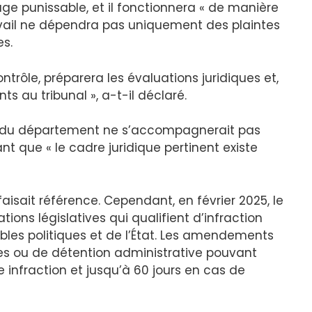
ge punissable, et il fonctionnera « de manière
ravail ne dépendra pas uniquement des plaintes
s.
trôle, préparera les évaluations juridiques et,
s au tribunal », a-t-il déclaré.
n du département ne s’accompagnerait pas
t que « le cadre juridique pertinent existe
l faisait référence. Cependant, en février 2025, le
ions législatives qui qualifient d’infraction
ables politiques et de l’État. Les amendements
s ou de détention administrative pouvant
e infraction et jusqu’à 60 jours en cas de