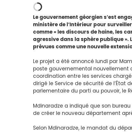
Le gouvernement géorgien s’est engag
ministère de l’Intérieur pour surveille
comme « les discours de haine, les 
agressive dans la sphère publique ». 
prévues comme une nouvelle extension 
Le projet a été annoncé lundi par Ma
poste gouvernemental nouvellement cr
coordination entre les services chargés
dirigé le Service de sécurité de l’État 
parlementaire du parti au pouvoir, le 
Mdinaradze a indiqué que son bureau et
de créer le nouveau département après
Selon Mdinaradze, le mandat du dépar