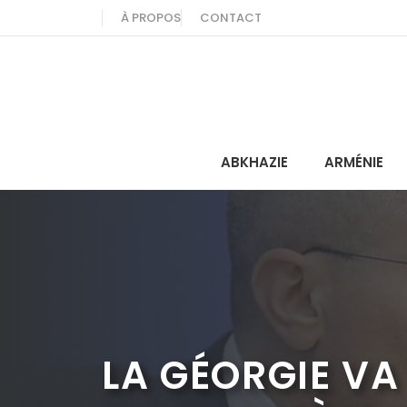
Aller
À PROPOS
CONTACT
au
contenu
ABKHAZIE
ARMÉNIE
LA GÉORGIE VA