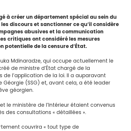
é à créer un département spécial au sein du
r les discours et sanctionner ce qu’il considère
campagnes abusives et la communication
Les critiques ont considéré les mesures
potentielle de la censure d’État.
muka Mdinaradze, qui occupe actuellement le
éé de ministre d’État chargé de la
 de l’application de la loi. Il a auparavant
de Géorgie (SSG) et, avant cela, a été leader
Rêve géorgien.
 le ministère de l’Intérieur étaient convenus
 des consultations « détaillées ».
tement couvrira « tout type de