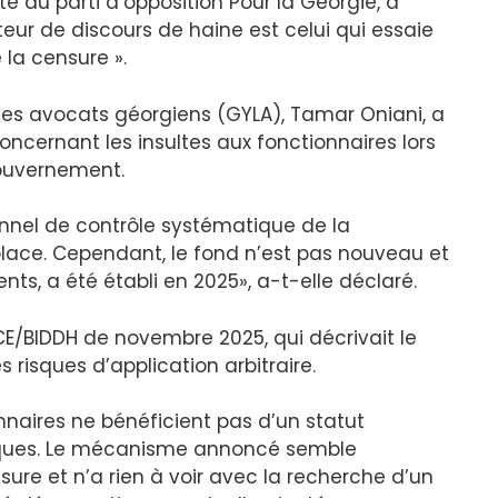
 du parti d’opposition Pour la Géorgie, a
teur de discours de haine est celui qui essaie
 la censure ».
unes avocats géorgiens (GYLA), Tamar Oniani, a
oncernant les insultes aux fonctionnaires lors
ouvernement.
onnel de contrôle systématique de la
 place. Cependant, le fond n’est pas nouveau et
nts, a été établi en 2025», a-t-elle déclaré.
SCE/BIDDH de novembre 2025, qui décrivait le
risques d’application arbitraire.
nnaires ne bénéficient pas d’un statut
ritiques. Le mécanisme annoncé semble
e et n’a rien à voir avec la recherche d’un