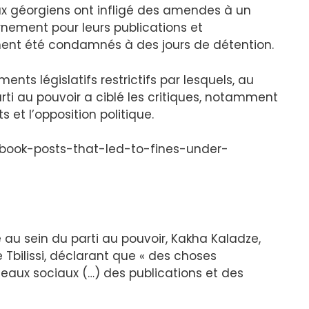
naux géorgiens ont infligé des amendes à un
nement pour leurs publications et
ent été condamnés à des jours de détention.
nts législatifs restrictifs par lesquels, au
rti au pouvoir a ciblé les critiques, notamment
ts et l’opposition politique.
ebook-posts-that-led-to-fines-under-
au sein du parti au pouvoir, Kakha Kaladze,
 Tbilissi, déclarant que « des choses
seaux sociaux (…) des publications et des