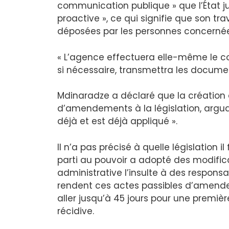
communication publique » que l’État ju
proactive », ce qui signifie que son t
déposées par les personnes concernée
« L’agence effectuera elle-même le con
si nécessaire, transmettra les document
Mdinaradze a déclaré que la créatio
d’amendements à la législation, arguan
déjà et est déjà appliqué ».
Il n’a pas précisé à quelle législation i
parti au pouvoir a adopté des modificat
administrative l’insulte à des respons
rendent ces actes passibles d’amende
aller jusqu’à 45 jours pour une premièr
récidive.