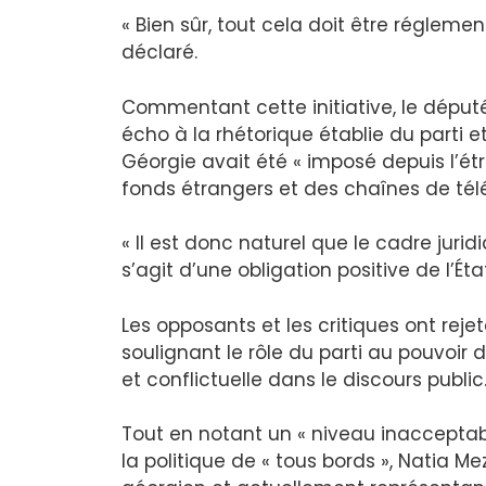
« Bien sûr, tout cela doit être réglement
déclaré.
Commentant cette initiative, le député
écho à la rhétorique établie du parti e
Géorgie avait été « imposé depuis l’é
fonds étrangers et des chaînes de tél
« Il est donc naturel que le cadre jurid
s’agit d’une obligation positive de l’État
Les opposants et les critiques ont reje
soulignant le rôle du parti au pouvoir
et conflictuelle dans le discours public
Tout en notant un « niveau inacceptab
la politique de « tous bords », Natia M