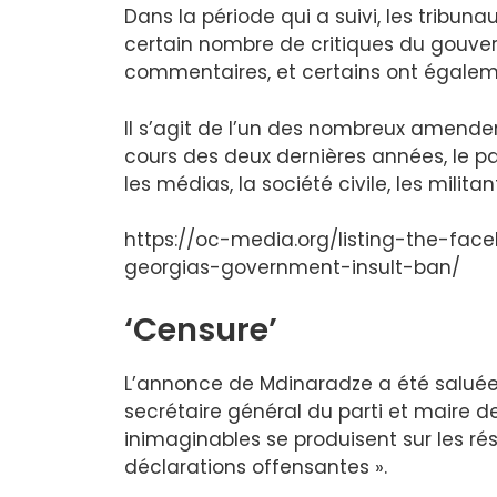
Dans la période qui a suivi, les tribu
certain nombre de critiques du gouver
commentaires, et certains ont égalem
Il s’agit de l’un des nombreux amendeme
cours des deux dernières années, le pa
les médias, la société civile, les militan
https://oc-media.org/listing-the-fac
georgias-government-insult-ban/
‘Censure’
L’annonce de Mdinaradze a été saluée 
secrétaire général du parti et maire de
inimaginables se produisent sur les ré
déclarations offensantes ».