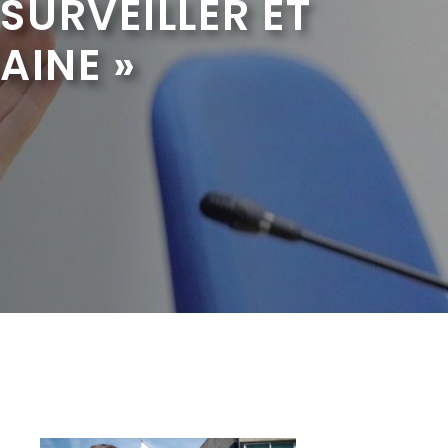
 SURVEILLER ET
AINE »