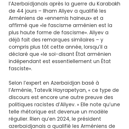
l’Azerbaïdjanais après la guerre du Karabakh
de 44 jours – Ilham Aliyev a qualifié les
Arméniens de «ennemis haineux» et a
affirmé que «le fascisme arménien est la
plus haute forme de fascisme». Aliyev a
déjà fait des remarques similaires – y
compris plus tôt cette année, lorsqu’il a
déclaré que «le soi-disant État arménien
indépendant est essentiellement un État
fasciste».
Selon l’expert en Azerbaïdjan basé à
l’Arménie, Tatevik Hayrapetyan, « ce type de
discours est encore une autre preuve des
politiques racistes d’Aliyev. » Elle note qu’une
telle rhétorique est devenue un modèle
régulier. Rien qu’en 2024, le président
azerbaïdjanais a qualifié les Arméniens de