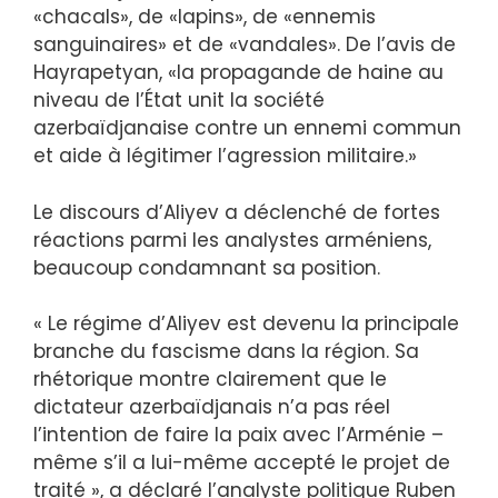
«chacals», de «lapins», de «ennemis
sanguinaires» et de «vandales». De l’avis de
Hayrapetyan, «la propagande de haine au
niveau de l’État unit la société
azerbaïdjanaise contre un ennemi commun
et aide à légitimer l’agression militaire.»
Le discours d’Aliyev a déclenché de fortes
réactions parmi les analystes arméniens,
beaucoup condamnant sa position.
« Le régime d’Aliyev est devenu la principale
branche du fascisme dans la région. Sa
rhétorique montre clairement que le
dictateur azerbaïdjanais n’a pas réel
l’intention de faire la paix avec l’Arménie –
même s’il a lui-même accepté le projet de
traité », a déclaré l’analyste politique Ruben