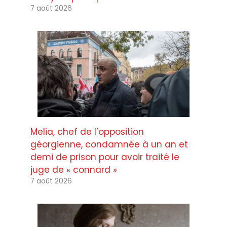
7 août 2026
Melia, chef de l’opposition
géorgienne, condamnée à un an et
demi de prison pour avoir traité le
juge de « connard »
7 août 2026