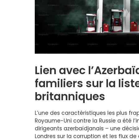
Lien avec l’Azerba
familiers sur la lis
britanniques
L’une des caractéristiques les plus f
Royaume-Uni contre la Russie a été l’i
dirigeants azerbaïdjanais – une décisi
Londres sur la corruption et les flux d