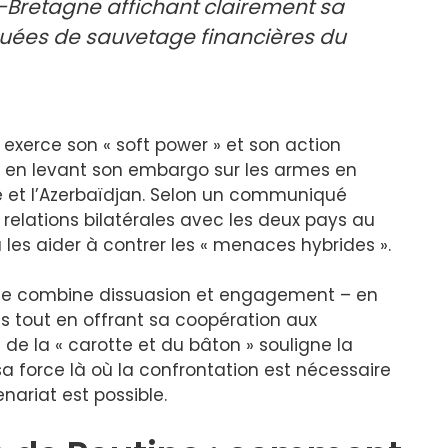
e-Bretagne affichant clairement sa
ouées de sauvetage financières du
xerce son « soft power » et son action
 en levant son embargo sur les armes en
e et l’Azerbaïdjan. Selon un communiqué
es relations bilatérales avec les deux pays au
 les aider à contrer les « menaces hybrides ».
ne combine dissuasion et engagement – ​​en
s tout en offrant sa coopération aux
de la « carotte et du bâton » souligne la
sa force là où la confrontation est nécessaire
enariat est possible.