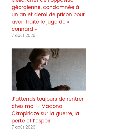
Melia, chef de l’opposition
géorgienne, condamnée à
un an et demi de prison pour
avoir traité le juge de «
connard »
7 août 2026
J’attends toujours de rentrer
chez moi — Madona
Okropiridze sur la guerre, la
perte et l’espoir
7 août 2026