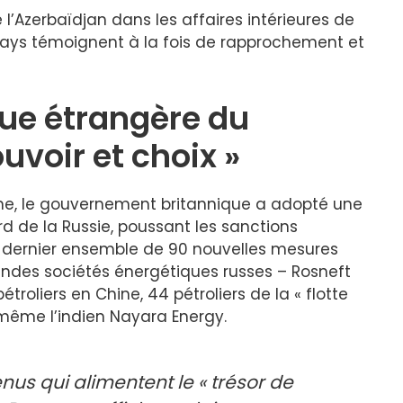
l’Azerbaïdjan dans les affaires intérieures de
x pays témoignent à la fois de rapprochement et
que étrangère du
uvoir et choix »
ine, le gouvernement britannique a adopté une
rd de la Russie, poussant les sanctions
n dernier ensemble de 90 nouvelles mesures
grandes sociétés énergétiques russes – Rosneft
étroliers en Chine, 44 pétroliers de la « flotte
 même l’indien Nayara Energy.
venus qui alimentent le « trésor de