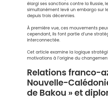
élargi ses sanctions contre la Russie, 
simultanément levé un embargo sur le
depuis trois décennies.
À première vue, ces mouvements peuven
cependant, ils font partie d’une stratég
interconnectée.
Cet article examine la logique stratégi
motivations à l’origine du changement
Relations franco-a
Nouvelle-Calédonie,
de Bakou » et dipl