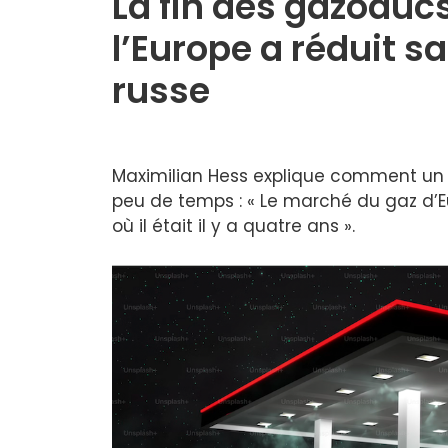
La fin des gazoduc
l’Europe a réduit 
russe
Maximilian Hess explique comment un
peu de temps : « Le marché du gaz d’E
où il était il y a quatre ans ».