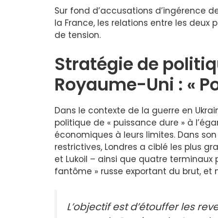
Sur fond d’accusations d’ingérence de 
la France, les relations entre les deu
de tension.
Stratégie de politi
Royaume-Uni : « Po
Dans le contexte de la guerre en Ukra
politique de « puissance dure » à l’éga
économiques à leurs limites. Dans so
restrictives, Londres a ciblé les plus 
et Lukoil – ainsi que quatre terminaux p
fantôme » russe exportant du brut, et
L’objectif est d’étouffer les re