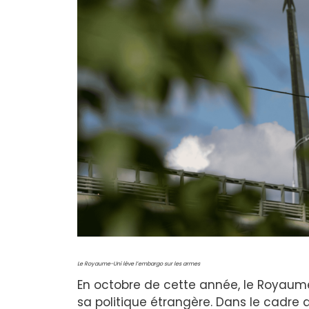
Le Royaume-Uni lève l’embargo sur les armes
En octobre de cette année, le Royaum
sa politique étrangère. Dans le cadre d