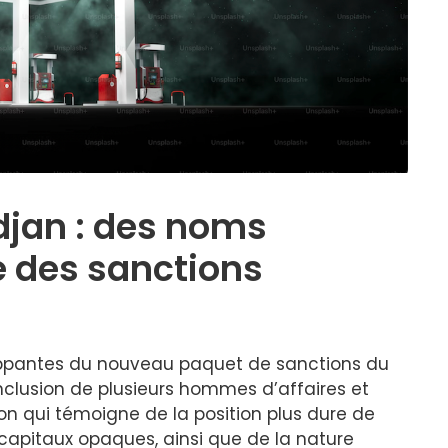
ïdjan : des noms
te des sanctions
rappantes du nouveau paquet de sanctions du
nclusion de plusieurs hommes d’affaires et
on qui témoigne de la position plus dure de
e capitaux opaques, ainsi que de la nature