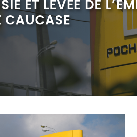
SIE ET LEVÉE DE L’E
E CAUCASE