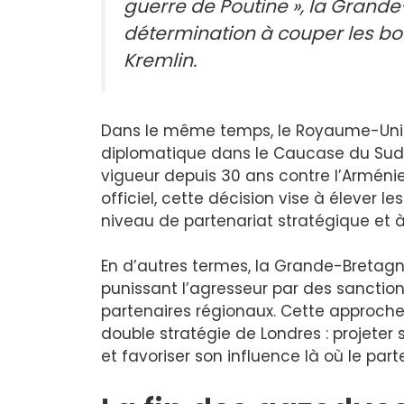
guerre de Poutine », la Grand
détermination à couper les b
Kremlin.
Dans le même temps, le Royaume-Uni e
diplomatique dans le Caucase du Sud
vigueur depuis 30 ans contre l’Arméni
officiel, cette décision vise à élever l
niveau de partenariat stratégique et à
En d’autres termes, la Grande-Bretag
punissant l’agresseur par des sanction
partenaires régionaux. Cette approche 
double stratégie de Londres : projeter 
et favoriser son influence là où le part