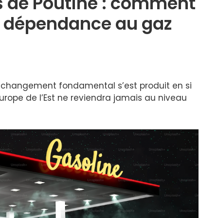
s de Poutine : comment
sa dépendance au gaz
 changement fondamental s’est produit en si
urope de l’Est ne reviendra jamais au niveau