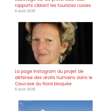
rapports ciblant les touristes russes
6 août 2026
La page Instagram du projet de
défense des droits humains dans le
Caucase du Nord bloquée
6 août 2026