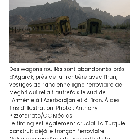
Des wagons rouillés sont abandonnés près
d’Agarak, près de la frontière avec l’Iran,
vestiges de l’ancienne ligne ferroviaire de
Meghri qui reliait autrefois le sud de
l’Arménie à l’Azerbaïdjan et à l’Iran. À des
fins d’illustration. Photo : Anthony
Pizzoferrato/OC Médias.
Le timing est également crucial. La Turquie
construit déjà le tronçon ferroviaire
Nakhitchevan-Kars de son côté de la