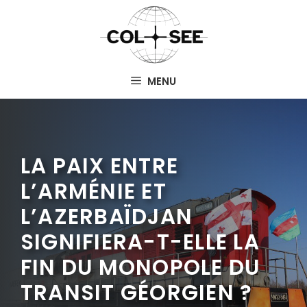
Aller
au
contenu
MENU
LA PAIX ENTRE
L’ARMÉNIE ET
L’AZERBAÏDJAN
SIGNIFIERA-T-ELLE LA
FIN DU MONOPOLE DU
TRANSIT GÉORGIEN ?