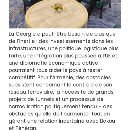
La Géorgie a peut-être besoin de plus que
de l’inertie : des investissements dans les
infrastructures, une politique logistique plus
forte, une intégration plus poussée à l’UE et
une diplomatie économique active
pourraient tous aider le pays à rester
compétitif. Pour l’Arménie, des obstacles
subsistent concernant le contrôle de son
réseau ferroviaire, la nécessité de grands
projets de tunnels et un processus de
normalisation politiquement tendu – des
obstacles qu’elle doit surmonter tout en
gérant une relation incertaine avec Bakou
et Téhéran.