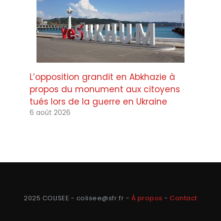
L’opposition grandit en Abkhazie à
propos du monument aux citoyens
tués lors de la guerre en Ukraine
6 août 2026
2025 COLISEE - colisee@sfr.fr -
À propos
-
Contact