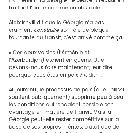
l’Arménie ni la Géorgie ne peuvent réussir en
traitant l’autre comme un obstacle.
Aleksishvili dit que la Géorgie n’a pas
vraiment
construire
son rôle de plaque
tournante du transit, c’est arrivé comme ça.
« Ces deux voisins (l’Arménie et
l’Azerbaïdjan) étaient en guerre. Que
devons-nous faire maintenant, leur dire
pourquoi vous êtes en paix ? », dit-il.
Aujourd’hui, le processus de paix (que Tbilissi
soutient publiquement) supprime peu à peu
les conditions qui rendaient possible son
avantage en matière de transit. Mais la
Géorgie peut-elle rester compétitive sur la
base de ses propres mérites, plutôt que de