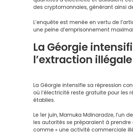
des cryptomonnaies, générant ainsi de
L’enquête est menée en vertu de l’arti
une peine d’emprisonnement maximale
La Géorgie intensif
l’extraction illéga
La Géorgie intensifie sa répression co
où l’électricité reste gratuite pour le
établies.
Le 1er juin, Mamuka Mdinaradze, l’un de
les autorités se préparaient à prendre
comme « une activité commerciale illé