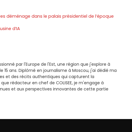
res déménage dans le palais présidentiel de l’époque
usine d’IA
ssionné par l'Europe de l'Est, une région que j'explore à
e 15 ans. Diplômé en journalisme à Moscou, j'ai dédié ma
es et des récits authentiques qui capturent la
 que rédacteur en chef de COLISEE, je m'engage à
nues et aux perspectives innovantes de cette partie