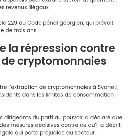
s revenus illégaux.
cle 229 du Code pénal géorgien, qui prévoit
 de trois ans.
ie la répression contre
le de cryptomonnaies
ntre l’extraction de cryptomonnaies à Svaneti,
s résidents dans les limites de consommation
s dirigeants du parti au pouvoir, a déclaré que
 des mesures décisives contre ce qu’il a décrit
gale qui porte préjudice au secteur