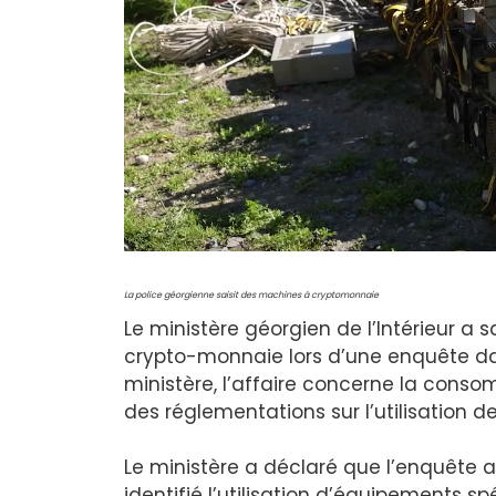
La police géorgienne saisit des machines à cryptomonnaie
Le ministère géorgien de l’Intérieur a sa
crypto-monnaie lors d’une enquête dan
ministère, l’affaire concerne la consomm
des réglementations sur l’utilisation de
Le ministère a déclaré que l’enquête a
identifié l’utilisation d’équipements s