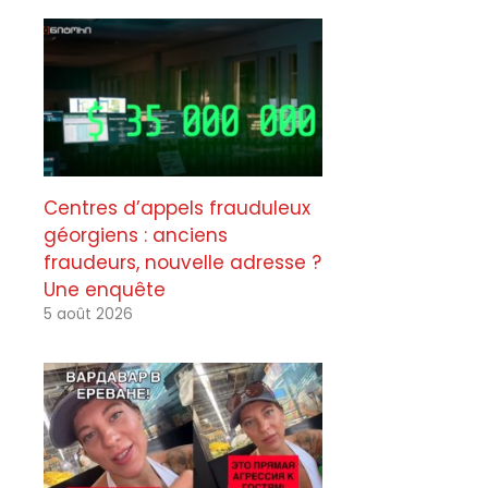
Centres d’appels frauduleux
géorgiens : anciens
fraudeurs, nouvelle adresse ?
Une enquête
5 août 2026