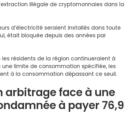
l’extraction illégale de cryptomonnaies dans la
s d’électricité seraient installés dans toute
lui, était bloquée depuis des années par
les résidents de la région continueraient à
’à une limite de consommation spécifiée, les
ment à la consommation dépassant ce seuil.
n arbitrage face à une
condamnée à payer 76,9