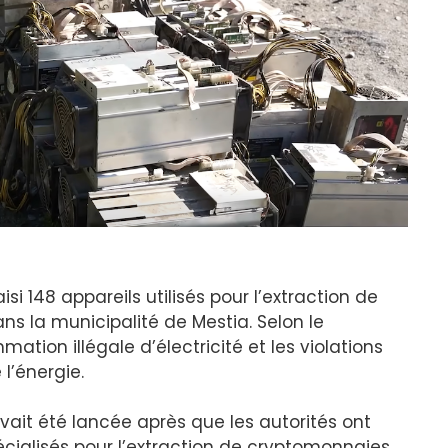
isi 148 appareils utilisés pour l’extraction de
s la municipalité de Mestia. Selon le
ation illégale d’électricité et les violations
 l’énergie.
vait été lancée après que les autorités ont
pécialisés pour l’extraction de cryptomonnaies