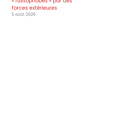
« russophobes » par des
forces extérieures
5 août 2026