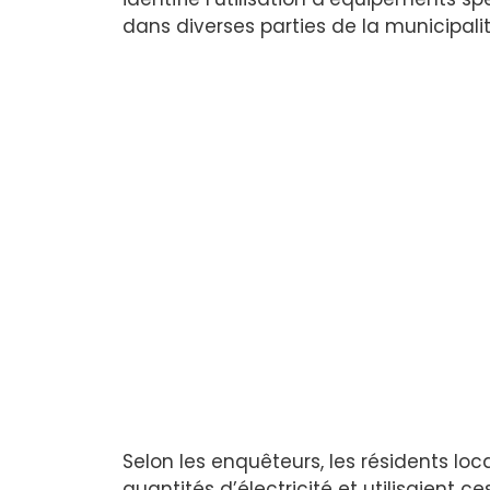
dans diverses parties de la municipali
Selon les enquêteurs, les résidents 
quantités d’électricité et utilisaient 