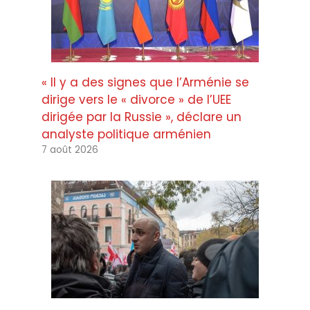
« Il y a des signes que l’Arménie se
dirige vers le « divorce » de l’UEE
dirigée par la Russie », déclare un
analyste politique arménien
7 août 2026