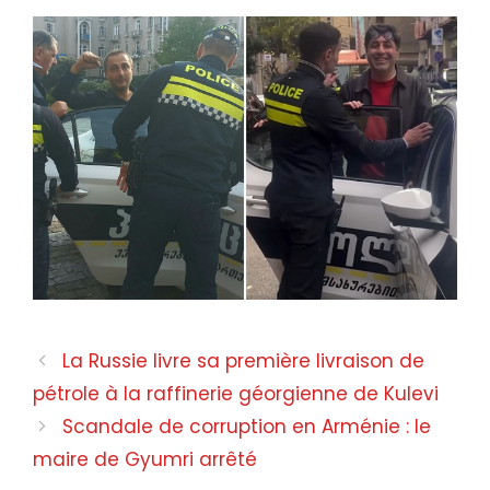
La Russie livre sa première livraison de
pétrole à la raffinerie géorgienne de Kulevi
Scandale de corruption en Arménie : le
maire de Gyumri arrêté