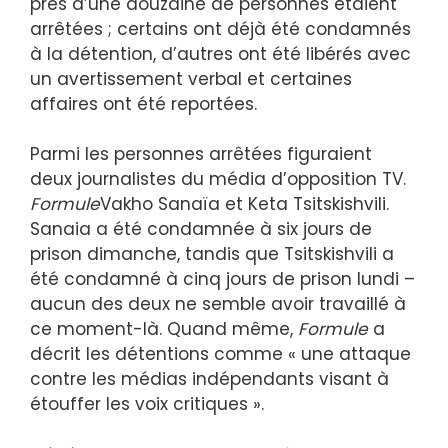
près d’une douzaine de personnes étaient
arrêtées ; certains ont déjà été condamnés
à la détention, d’autres ont été libérés avec
un avertissement verbal et certaines
affaires ont été reportées.
Parmi les personnes arrêtées figuraient
deux journalistes du média d’opposition TV.
Formule
Vakho Sanaïa et Keta Tsitskishvili.
Sanaia a été condamnée à six jours de
prison dimanche, tandis que Tsitskishvili a
été condamné à cinq jours de prison lundi –
aucun des deux ne semble avoir travaillé à
ce moment-là. Quand même,
Formule
a
décrit les détentions comme « une attaque
contre les médias indépendants visant à
étouffer les voix critiques ».