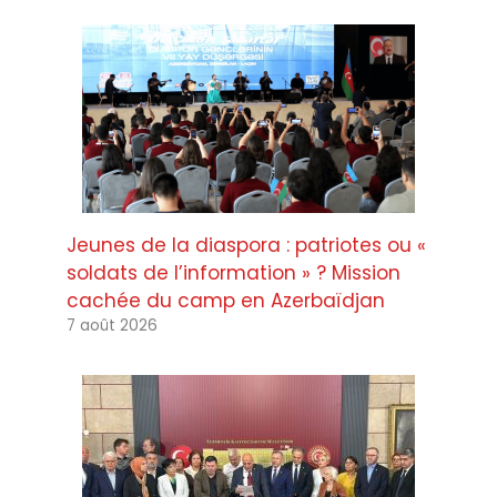
Jeunes de la diaspora : patriotes ou «
soldats de l’information » ? Mission
cachée du camp en Azerbaïdjan
7 août 2026