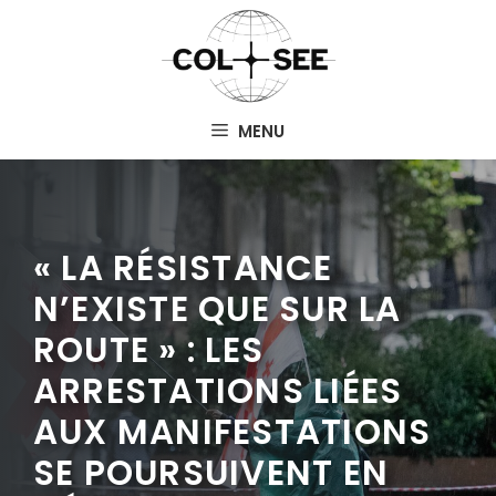
Aller
au
contenu
MENU
« LA RÉSISTANCE
N’EXISTE QUE SUR LA
ROUTE » : LES
ARRESTATIONS LIÉES
AUX MANIFESTATIONS
SE POURSUIVENT EN