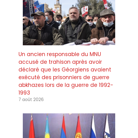
Un ancien responsable du MNU
accusé de trahison après avoir
déclaré que les Géorgiens avaient
exécuté des prisonniers de guerre
abkhazes lors de la guerre de 1992-
1993
7 août 2026