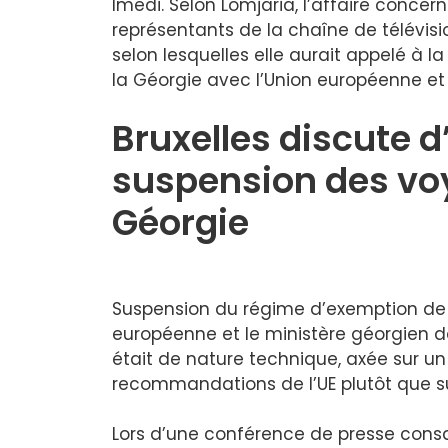
Imedi. Selon Lomjaria, l’affaire conce
représentants de la chaîne de télévisio
selon lesquelles elle aurait appelé à 
la Géorgie avec l’Union européenne et 
Bruxelles discute d
suspension des voy
Géorgie
Suspension du régime d’exemption de v
européenne et le ministère géorgien de
était de nature technique, axée sur 
recommandations de l’UE plutôt que su
Lors d’une conférence de presse consa