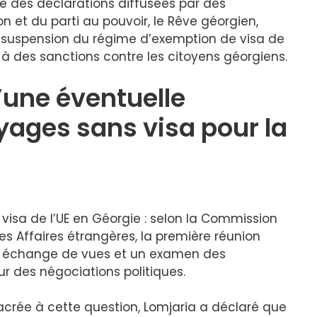
rne des déclarations diffusées par des
n et du parti au pouvoir, le Rêve géorgien,
la suspension du régime d’exemption de visa de
à des sanctions contre les citoyens géorgiens.
’une éventuelle
ages sans visa pour la
isa de l’UE en Géorgie : selon la Commission
s Affaires étrangères, la première réunion
un échange de vues et un examen des
r des négociations politiques.
crée à cette question, Lomjaria a déclaré que