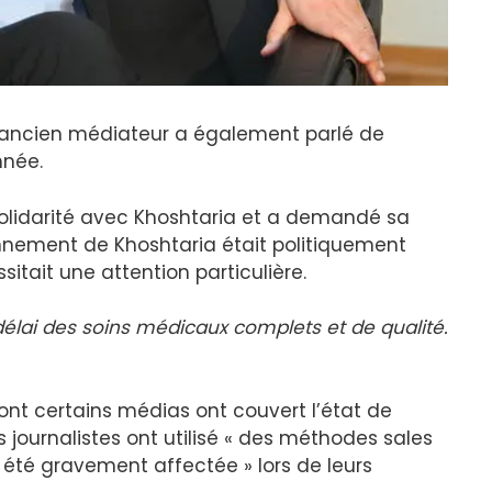
 l’ancien médiateur a également parlé de
nnée.
solidarité avec Khoshtaria et a demandé sa
sonnement de Khoshtaria était politiquement
itait une attention particulière.
 délai des soins médicaux complets et de qualité.
ont certains médias ont couvert l’état de
s journalistes ont utilisé « des méthodes sales
 été gravement affectée » lors de leurs