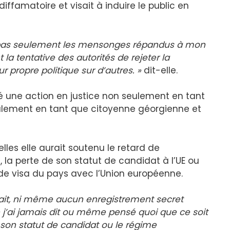
ffamatoire et visait à induire le public en
 pas seulement les mensonges répandus à mon
la tentative des autorités de rejeter la
 propre politique sur d’autres. »
dit-elle.
té une action en justice non seulement en tant
alement en tant que citoyenne géorgienne et
elles elle aurait soutenu le retard de
, la perte de son statut de candidat à l’UE ou
de visa du pays avec l’Union européenne.
 fait, ni même aucun enregistrement secret
 j’ai jamais dit ou même pensé quoi que ce soit
 son statut de candidat ou le régime