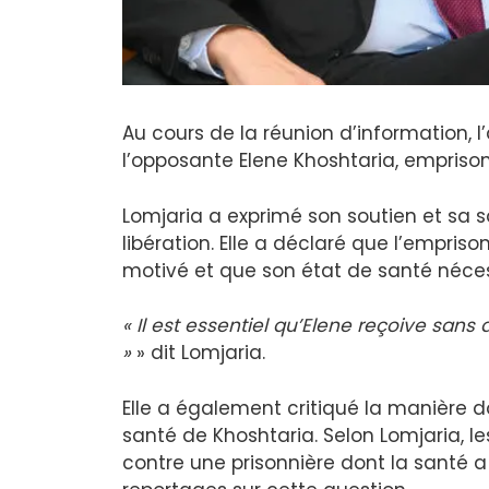
Au cours de la réunion d’information,
l’opposante Elene Khoshtaria, empriso
Lomjaria a exprimé son soutien et sa 
libération. Elle a déclaré que l’empri
motivé et que son état de santé nécess
« Il est essentiel qu’Elene reçoive sans
»
» dit Lomjaria.
Elle a également critiqué la manière d
santé de Khoshtaria. Selon Lomjaria, le
contre une prisonnière dont la santé a