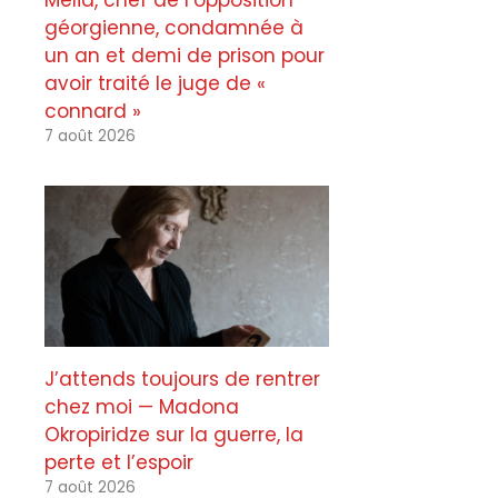
Melia, chef de l’opposition
géorgienne, condamnée à
un an et demi de prison pour
avoir traité le juge de «
connard »
7 août 2026
J’attends toujours de rentrer
chez moi — Madona
Okropiridze sur la guerre, la
perte et l’espoir
7 août 2026