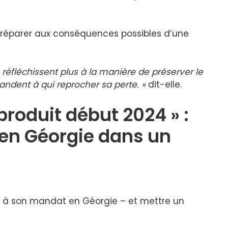
e préparer aux conséquences possibles d’une
e réfléchissent plus à la manière de préserver le
andent à qui reprocher sa perte. »
dit-elle.
 produit début 2024 » :
en Géorgie dans un
in à son mandat en Géorgie – et mettre un