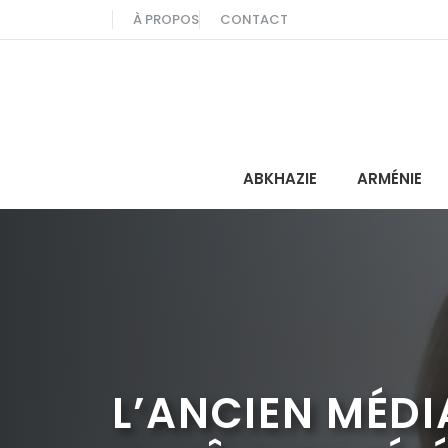
Aller
À PROPOS
CONTACT
au
contenu
ABKHAZIE
ARMÉNIE
L’ANCIEN MÉDI