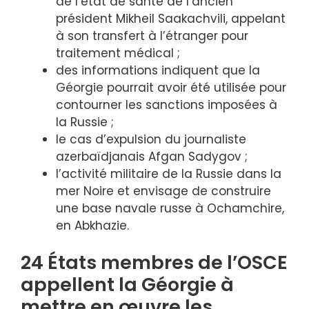
de l’état de santé de l’ancien
président Mikheil Saakachvili, appelant
à son transfert à l’étranger pour
traitement médical ;
des informations indiquent que la
Géorgie pourrait avoir été utilisée pour
contourner les sanctions imposées à
la Russie ;
le cas d’expulsion du journaliste
azerbaïdjanais Afgan Sadygov ;
l’activité militaire de la Russie dans la
mer Noire et envisage de construire
une base navale russe à Ochamchire,
en Abkhazie.
24 États membres de l’OSCE
appellent la Géorgie à
mettre en œuvre les