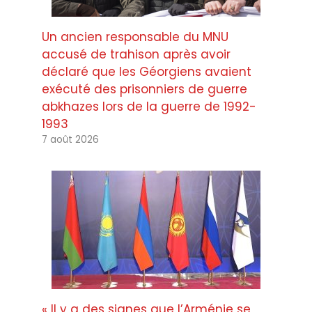
Un ancien responsable du MNU
accusé de trahison après avoir
déclaré que les Géorgiens avaient
exécuté des prisonniers de guerre
abkhazes lors de la guerre de 1992-
1993
7 août 2026
« Il y a des signes que l’Arménie se