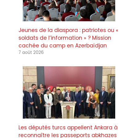
Jeunes de la diaspora : patriotes ou «
soldats de l’information » ? Mission
cachée du camp en Azerbaïdjan
7 août 2026
Les députés turcs appellent Ankara à
reconnaître les passeports abkhazes