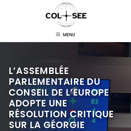
Aller
au
contenu
MENU
L’ASSEMBLÉE
PARLEMENTAIRE DU
CONSEIL DE L’EUROPE
ADOPTE UNE
RÉSOLUTION CRITIQUE
SUR LA GÉORGIE