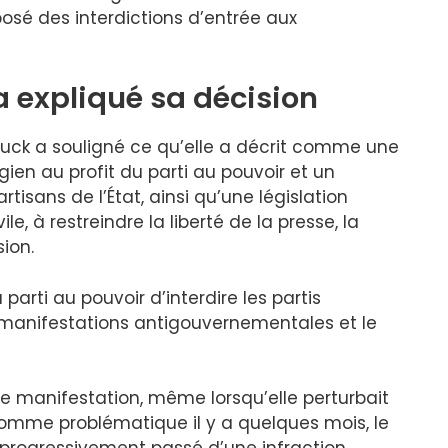
posé des interdictions d’entrée aux
expliqué sa décision
ruck a souligné ce qu’elle a décrit comme une
en au profit du parti au pouvoir et un
isans de l’État, ainsi qu’une législation
ile, à restreindre la liberté de la presse, la
sion.
parti au pouvoir d’interdire les partis
s manifestations antigouvernementales et le
une manifestation, même lorsqu’elle perturbait
 comme problématique il y a quelques mois, le