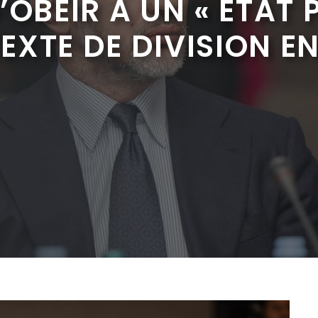
’OBÉIR À UN « ÉTAT
XTE DE DIVISION ENT