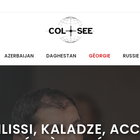
AZERBAIJAN
DAGHESTAN
GÉORGIE
RUSSIE
ILISSI, KALADZE, AC