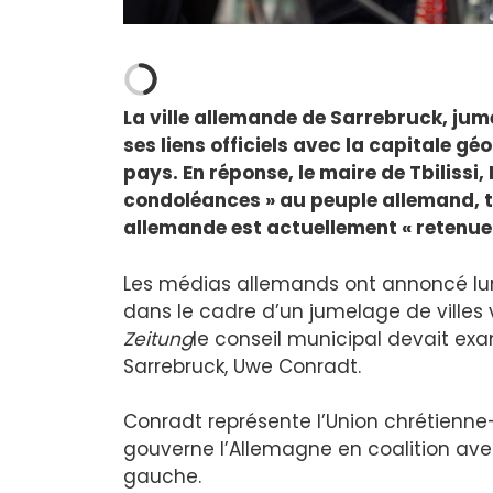
La ville allemande de Sarrebruck, jum
ses liens officiels avec la capitale g
pays. En réponse, le maire de Tbilissi
condoléances » au peuple allemand, t
allemande est actuellement « retenue 
Les médias allemands ont annoncé lund
dans le cadre d’un jumelage de villes 
Zeitung
le conseil municipal devait ex
Sarrebruck, Uwe Conradt.
Conradt représente l’Union chrétienne
gouverne l’Allemagne en coalition ave
gauche.