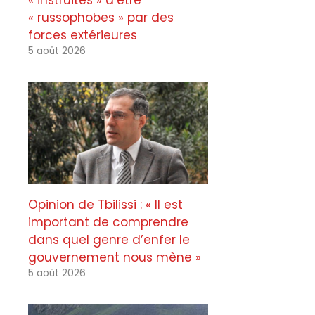
« instruites » d’être
« russophobes » par des
forces extérieures
5 août 2026
Opinion de Tbilissi : « Il est
important de comprendre
dans quel genre d’enfer le
gouvernement nous mène »
5 août 2026