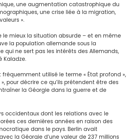
omique, une augmentation catastrophique du
ographiques, une crise liée à la migration,
valeurs ».
re le mieux la situation absurde – et en même
uve la population allemande sous la
e qui ne sert pas les intérêts des Allemands,
é Kaladze.
fréquemment utilisé le terme « État profond »,
 », pour décrire ce qu’ils prétendent être des
traîner la Géorgie dans la guerre et de
s occidentaux dont les relations avec le
orées ces dernières années en raison des
ocratique dans le pays. Berlin avait
ec la Géorgie d’une valeur de 237 millions