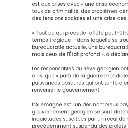
est aux prises avec « une crise écon
taux de criminalité, des problèmes dém
des tensions sociales et une crise des 
« Tout ce qui précède reflète peut-êt
temps tragique – dans laquelle se tro
bureaucratie actuelle, une bureaucrati
mais ceux de l’État profond », a déclar
Les responsables du Rêve géorgien ont 
ainsi que « parti de la guerre mondiale
puissances obscures qui ont tenté d’en
renverser le gouvernement.
L’Allemagne est l’un des nombreux pay
gouvernement géorgien se sont détéri
inquiétudes suscitées par un recul dém
précédemment suspendu des projets av