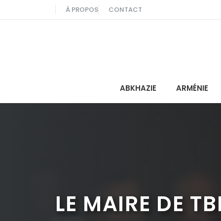
Aller
À PROPOS
CONTACT
au
contenu
ABKHAZIE
ARMÉNIE
LE MAIRE DE TB