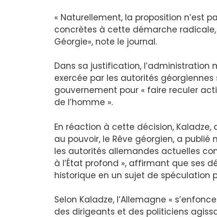
« Naturellement, la proposition n’est pa
concrètes à cette démarche radicale,
Géorgie», note le journal.
Dans sa justification, l’administration
exercée par les autorités géorgiennes s
gouvernement pour « faire reculer activ
de l’homme ».
En réaction à cette décision, Kaladze,
au pouvoir, le Rêve géorgien, a publié
les autorités allemandes actuelles c
à l’État profond », affirmant que ses
historique en un sujet de spéculation po
Selon Kaladze, l’Allemagne « s’enfon
des dirigeants et des politiciens agissa