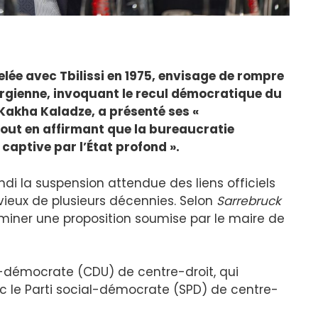
elée avec Tbilissi en 1975, envisage de rompre
éorgienne, invoquant le recul démocratique du
, Kakha Kaladze, a présenté ses «
out en affirmant que la bureaucratie
captive par l’État profond ».
i la suspension attendue des liens officiels
vieux de plusieurs décennies. Selon
Sarrebruck
aminer une proposition soumise par le maire de
-démocrate (CDU) de centre-droit, qui
c le Parti social-démocrate (SPD) de centre-