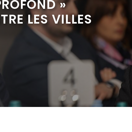
 PROFOND »
RE LES VILLES