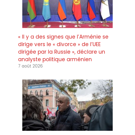
« Il y a des signes que l’Arménie se
dirige vers le « divorce » de l’UEE
dirigée par la Russie », déclare un
analyste politique arménien
7 août 2026