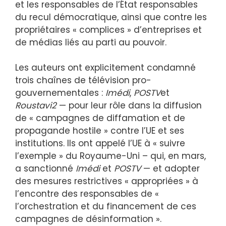
et les responsables de l’État responsables
du recul démocratique, ainsi que contre les
propriétaires « complices » d’entreprises et
de médias liés au parti au pouvoir.
Les auteurs ont explicitement condamné
trois chaînes de télévision pro-
gouvernementales :
Imédi
,
POSTV
et
Roustavi2
— pour leur rôle dans la diffusion
de « campagnes de diffamation et de
propagande hostile » contre l’UE et ses
institutions. Ils ont appelé l’UE à « suivre
l’exemple » du Royaume-Uni – qui, en mars,
a sanctionné
Imédi
et
POSTV
— et adopter
des mesures restrictives « appropriées » à
l’encontre des responsables de «
l’orchestration et du financement de ces
campagnes de désinformation ».