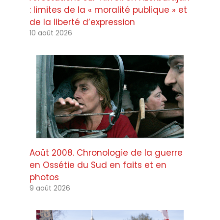
: limites de la « moralité publique » et
de la liberté d’expression
10 août 2026
Août 2008. Chronologie de la guerre
en Ossétie du Sud en faits et en
photos
9 août 2026