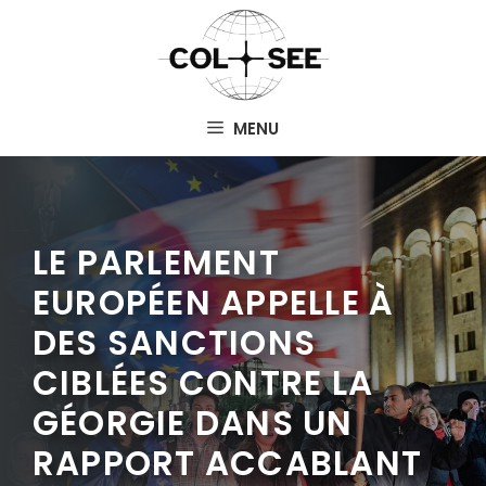
Aller
au
contenu
MENU
LE PARLEMENT
EUROPÉEN APPELLE À
DES SANCTIONS
CIBLÉES CONTRE LA
GÉORGIE DANS UN
RAPPORT ACCABLANT