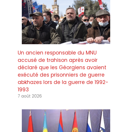
Un ancien responsable du MNU
accusé de trahison après avoir
déclaré que les Géorgiens avaient
exécuté des prisonniers de guerre
abkhazes lors de la guerre de 1992-
1993
7 août 2026