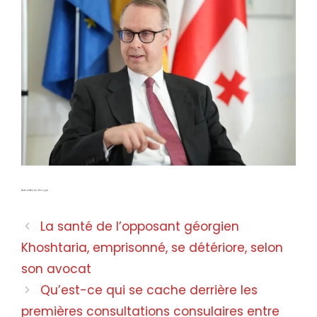
Actualités en Géorgie
La santé de l’opposant géorgien
Khoshtaria, emprisonné, se détériore, selon
son avocat
Qu’est-ce qui se cache derrière les
premières consultations consulaires entre