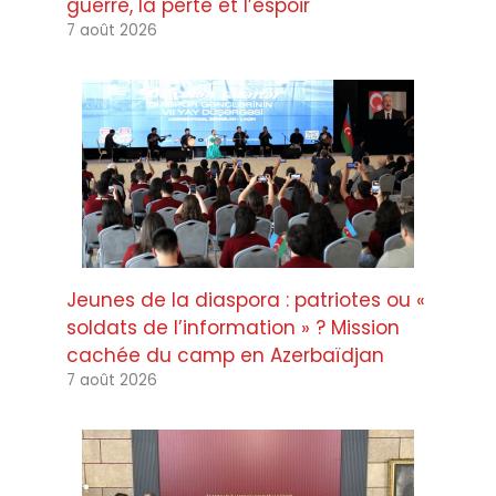
guerre, la perte et l’espoir
7 août 2026
Jeunes de la diaspora : patriotes ou «
soldats de l’information » ? Mission
cachée du camp en Azerbaïdjan
7 août 2026