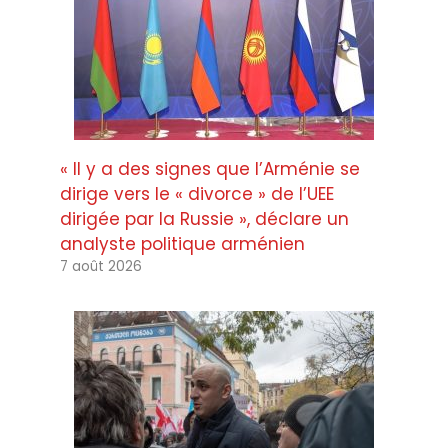
« Il y a des signes que l’Arménie se
dirige vers le « divorce » de l’UEE
dirigée par la Russie », déclare un
analyste politique arménien
7 août 2026