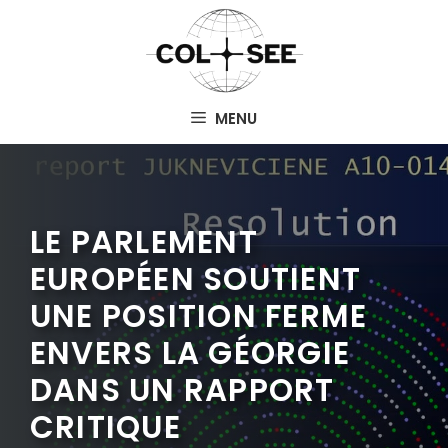
Aller
au
contenu
MENU
LE PARLEMENT
EUROPÉEN SOUTIENT
UNE POSITION FERME
ENVERS LA GÉORGIE
DANS UN RAPPORT
CRITIQUE