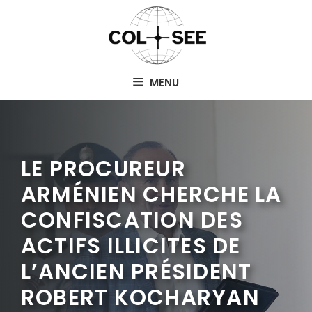
Aller
au
contenu
MENU
LE PROCUREUR
ARMÉNIEN CHERCHE LA
CONFISCATION DES
ACTIFS ILLICITES DE
L’ANCIEN PRÉSIDENT
ROBERT KOCHARYAN