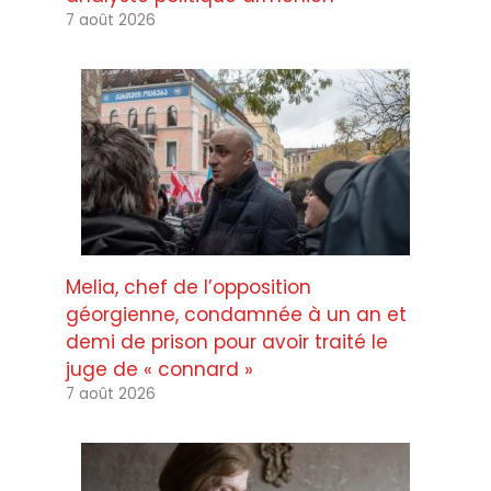
7 août 2026
Melia, chef de l’opposition
géorgienne, condamnée à un an et
demi de prison pour avoir traité le
juge de « connard »
7 août 2026