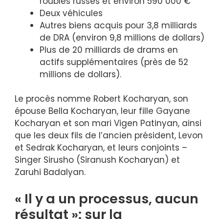
roubles russes et environ 590 000 €
Deux véhicules
Autres biens acquis pour 3,8 milliards
de DRA (environ 9,8 millions de dollars)
Plus de 20 milliards de drams en
actifs supplémentaires (près de 52
millions de dollars).
Le procès nomme Robert Kocharyan, son
épouse Bella Kocharyan, leur fille Gayane
Kocharyan et son mari Vigen Patinyan, ainsi
que les deux fils de l’ancien président, Levon
et Sedrak Kocharyan, et leurs conjoints –
Singer Sirusho (Siranush Kocharyan) et
Zaruhi Badalyan.
« Il y a un processus, aucun
résultat »: sur la