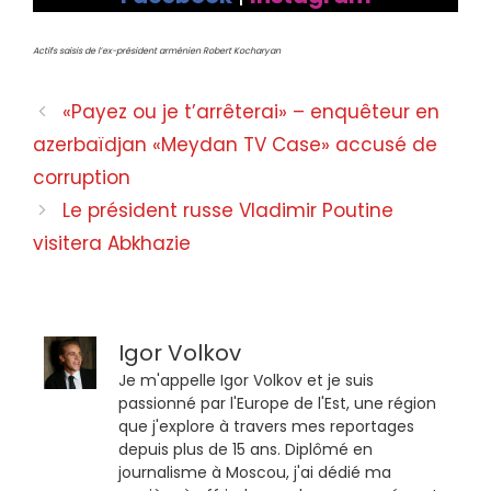
Actifs saisis de l’ex-président arménien Robert Kocharyan
«Payez ou je t’arrêterai» – enquêteur en
azerbaïdjan «Meydan TV Case» accusé de
corruption
Le président russe Vladimir Poutine
visitera Abkhazie
Igor Volkov
Je m'appelle Igor Volkov et je suis
passionné par l'Europe de l'Est, une région
que j'explore à travers mes reportages
depuis plus de 15 ans. Diplômé en
journalisme à Moscou, j'ai dédié ma