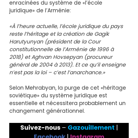
enracinées du système de «l’école
juridique» de l’Arménie:
«À l’heure actuelle, l’école juridique du pays
reste l’héritage et la création de Gagik
Harutyunyan (président de la Cour
constitutionnelle de l’Arménie de 1996 à
2018) et Aghvan Hovsepyan (procureur
général de 2004 à 2013). Et ce qu’il enseigne
n’est pas la loi – c’est l’anarchance.»
Selon Mehrabyan, la purge de cet «héritage
soviétique» du système juridique est
essentielle et nécessitera probablement un
changement générationnel.
Suivez-nous
–
Gazouillement
|
Facebook
|
Instagram