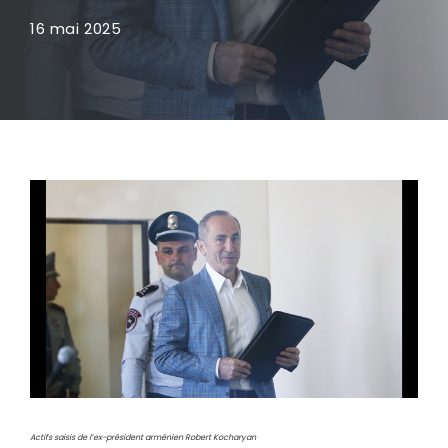
16 mai 2025
Actifs saisis de l’ex-président arménien Robert Kocharyan