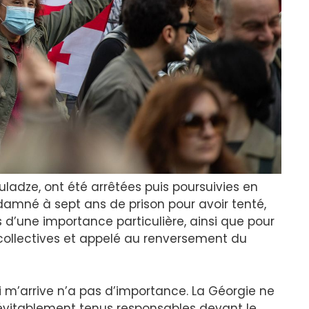
ladze, ont été arrêtées puis poursuivies en
damné à sept ans de prison pour avoir tenté,
s d’une importance particulière, ainsi que pour
 collectives et appelé au renversement du
i m’arrive n’a pas d’importance. La Géorgie ne
névitablement tenus responsables devant le