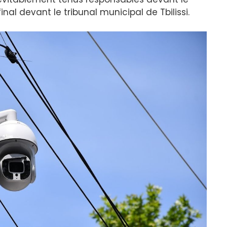
inal devant le tribunal municipal de Tbilissi.