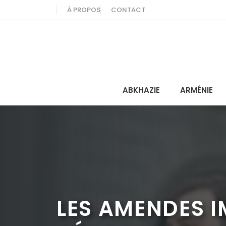
Aller
À PROPOS
CONTACT
au
contenu
ABKHAZIE
ARMÉNIE
LES AMENDES 