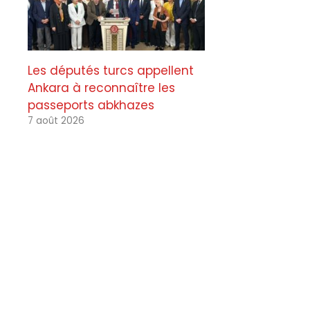
Les députés turcs appellent
Ankara à reconnaître les
passeports abkhazes
7 août 2026