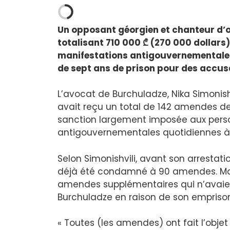
Un opposant géorgien et chanteur d
totalisant 710 000 ₾ (270 000 dollars)
manifestations antigouvernementales
de sept ans de prison pour des accus
L’avocat de Burchuladze, Nika Simonish
avait reçu un total de 142 amendes de
sanction largement imposée aux perso
antigouvernementales quotidiennes à T
Selon Simonishvili, avant son arrestati
déjà été condamné à 90 amendes. Mard
amendes supplémentaires qui n’avai
Burchuladze en raison de son empris
« Toutes (les amendes) ont fait l’obje