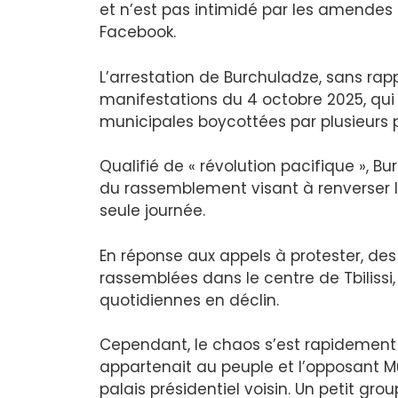
et n’est pas intimidé par les amendes
Facebook.
L’arrestation de Burchuladze, sans rap
manifestations du 4 octobre 2025, qui
municipales boycottées par plusieurs p
Qualifié de « révolution pacifique », Bu
du rassemblement visant à renverser le
seule journée.
En réponse aux appels à protester, des
rassemblées dans le centre de Tbilissi
quotidiennes en déclin.
Cependant, le chaos s’est rapidement 
appartenait au peuple et l’opposant 
palais présidentiel voisin. Un petit gro