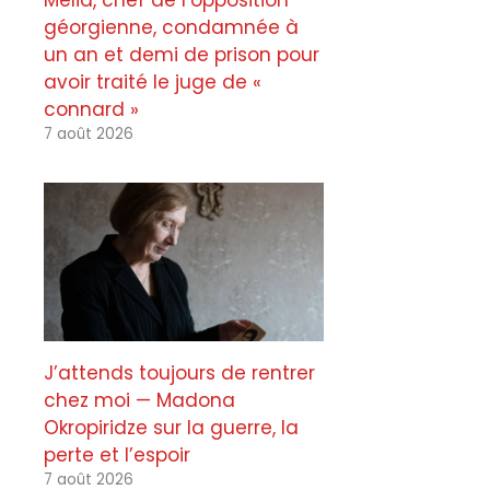
Melia, chef de l’opposition
géorgienne, condamnée à
un an et demi de prison pour
avoir traité le juge de «
connard »
7 août 2026
J’attends toujours de rentrer
chez moi — Madona
Okropiridze sur la guerre, la
perte et l’espoir
7 août 2026