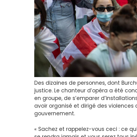
Des dizaines de personnes, dont Burchu
justice. Le chanteur d’opéra a été con
en groupe, de s’emparer d’installation
avoir organisé et dirigé des violences
gouvernement.
« Sachez et rappelez-vous ceci : ce qu
se rendra jamais et vous serez tous i