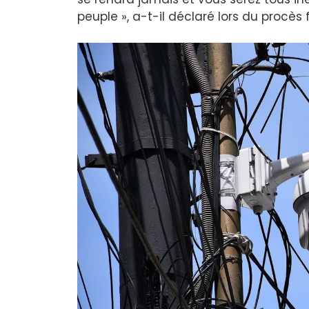
peuple », a-t-il déclaré lors du procès f