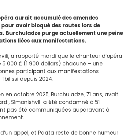
’opéra aurait accumulé des amendes
 pour avoir bloqué des routes lors de
. Burchuladze purge actuellement une peine
ations liées aux manifestations.
vili, a rapporté mardi que le chanteur d’opéra
 5 000 ₾ (1 900 dollars) chacune – une
nnes participant aux manifestations
bilissi depuis 2024.
on en octobre 2025, Burchuladze, 71 ans, avait
i, Simonishvili a été condamné à 51
ent pas été communiquées auparavant à
onnement.
t d’un appel, et Paata reste de bonne humeur