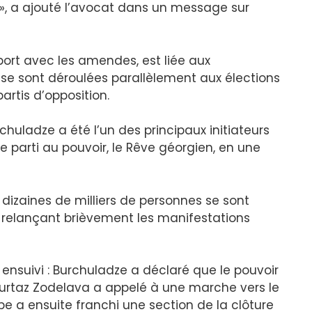
 », a ajouté l’avocat dans un message sur
port avec les amendes, est liée aux
 se sont déroulées parallèlement aux élections
artis d’opposition.
rchuladze a été l’un des principaux initiateurs
 parti au pouvoir, le Rêve géorgien, en une
 dizaines de milliers de personnes se sont
, relançant brièvement les manifestations
ensuivi : Burchuladze a déclaré que le pouvoir
Murtaz Zodelava a appelé à une marche vers le
upe a ensuite franchi une section de la clôture