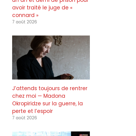
un an et demi de prison pour
avoir traité le juge de «
connard »
7 août 2026
J’attends toujours de rentrer
chez moi — Madona
Okropiridze sur la guerre, la
perte et l’espoir
7 août 2026