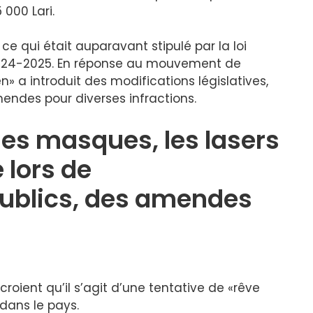
000 Lari.
ce qui était auparavant stipulé par la loi
024-2025. En réponse au mouvement de
n» a introduit des modifications législatives,
ndes pour diverses infractions.
 les masques, les lasers
e lors de
ublics, des amendes
roient qu’il s’agit d’une tentative de «rêve
 dans le pays.