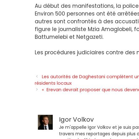
Au début des manifestations, la polic
Environ 500 personnes ont été arrêtée
autres sont confrontés à des accusatio
figure le journaliste Mzia Amaglobeli
Battumelebi et Netgazeti.
Les procédures judiciaires contre des 
Les autorités de Daghestani complètent 
résidents locaux
« Erevan devrait proposer que nous devene
Igor Volkov
Je m'appelle Igor Volkov et je suis pa
travers mes reportages depuis plus d