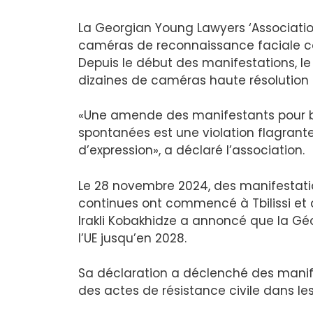
La Georgian Young Lawyers ‘Association
caméras de reconnaissance faciale c
Depuis le début des manifestations, le 
dizaines de caméras haute résolution s
«Une amende des manifestants pour bl
spontanées est une violation flagrante
d’expression», a déclaré l’association.
Le 28 novembre 2024, des manifestati
continues ont commencé à Tbilissi et à
Irakli Kobakhidze a annoncé que la Géo
l’UE jusqu’en 2028.
Sa déclaration a déclenché des manife
des actes de résistance civile dans les 