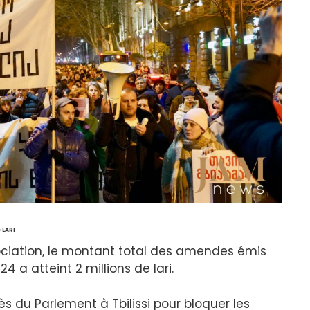
 LARI
ociation, le montant total des amendes émis
a atteint 2 millions de lari.
ès du Parlement à Tbilissi pour bloquer les