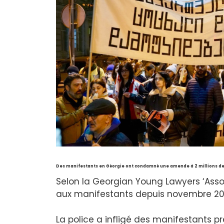
Des manifestants en Géorgie ont condamné une amende à 2 millions de
Selon la Georgian Young Lawyers ‘Ass
aux manifestants depuis novembre 2024 
La police a infligé des manifestants pr