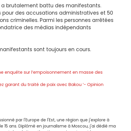
e a brutalement battu des manifestants.
s pour des accusations administratives et 50
ns criminelles. Parmi les personnes arrêtées
, fondatrice des médias indépendants
manifestants sont toujours en cours.
une enquête sur l’empoisonnement en masse des
z garant du traité de paix avec Bakou ‘- Opinion
ssionné par l'Europe de l'Est, une région que j'explore à
e 15 ans. Diplômé en journalisme à Moscou, j'ai dédié ma