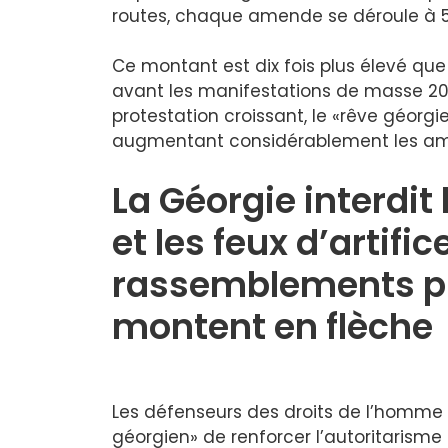
routes, chaque amende se déroule à 5 
Ce montant est dix fois plus élevé que 
avant les manifestations de masse 2
protestation croissant, le «rêve géorgie
augmentant considérablement les ame
La Géorgie interdit
et les feux d’artific
rassemblements p
montent en flèche
Les défenseurs des droits de l’homme c
géorgien» de renforcer l’autoritarisme