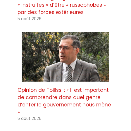
« instruites » d’être « russophobes »
par des forces extérieures
5 août 2026
Opinion de Tbilissi : « Il est important
de comprendre dans quel genre
d’enfer le gouvernement nous mène
»
5 août 2026