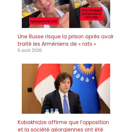
Une Russe risque la prison après avoir
traité les Arméniens de « rats »
5 août 2026
Kobakhidze affirme que l’opposition
et la société géorgiennes ont été