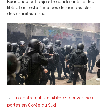
Beaucoup ont déjà été condamnés et leur
libération reste l’une des demandes clés
des manifestants.
Un centre culturel Abkhaz a ouvert ses
portes en Corée du Sud