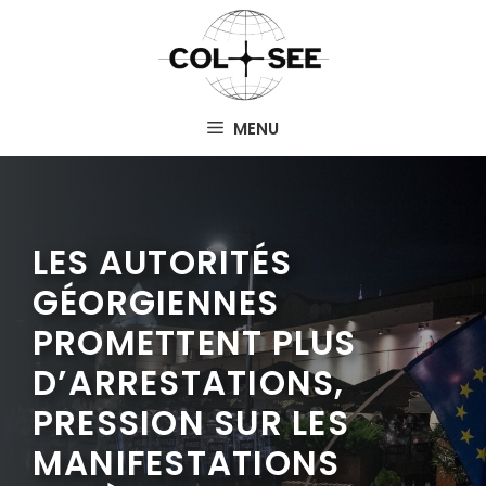
Aller
au
contenu
MENU
LES AUTORITÉS
GÉORGIENNES
PROMETTENT PLUS
D’ARRESTATIONS,
PRESSION SUR LES
MANIFESTATIONS