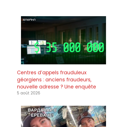
Centres d’appels frauduleux
géorgiens : anciens fraudeurs,
nouvelle adresse ? Une enquête
5 août 2026