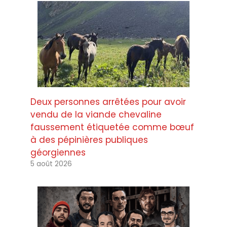
Deux personnes arrêtées pour avoir
vendu de la viande chevaline
faussement étiquetée comme bœuf
à des pépinières publiques
géorgiennes
5 août 2026