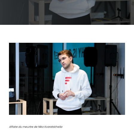
Affaire du meurtre de Niko Kvaratskhelia