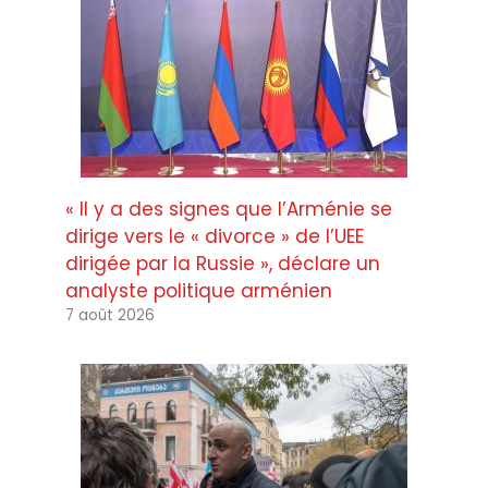
« Il y a des signes que l’Arménie se
dirige vers le « divorce » de l’UEE
dirigée par la Russie », déclare un
analyste politique arménien
7 août 2026