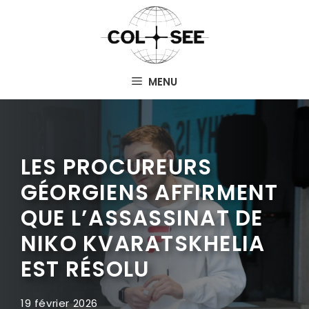
Aller
au
contenu
MENU
LES PROCUREURS
GÉORGIENS AFFIRMENT
QUE L’ASSASSINAT DE
NIKO KVARATSKHELIA
EST RÉSOLU
19 février 2026