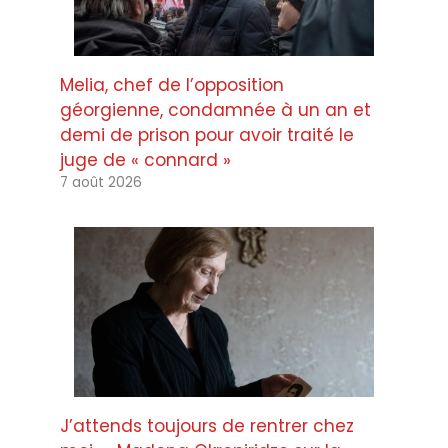
Melia, chef de l’opposition
géorgienne, condamnée à un an et
demi de prison pour avoir traité le
juge de « connard »
7 août 2026
J’attends toujours de rentrer chez