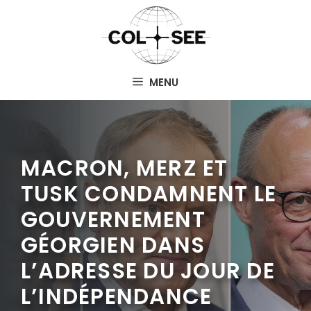
Aller
au
contenu
MENU
MACRON, MERZ ET
TUSK CONDAMNENT LE
GOUVERNEMENT
GÉORGIEN DANS
L’ADRESSE DU JOUR DE
L’INDÉPENDANCE