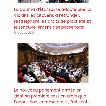
La Douma d’État russe adopte une loi
ciblant les citoyens à l’étranger,
restreignant les droits de propriété et
le renouvellement des passeports
6 août 2026
Le nouveau parlement arménien
tient sa première session alors que
l’opposition, comme prévu, fait sentir