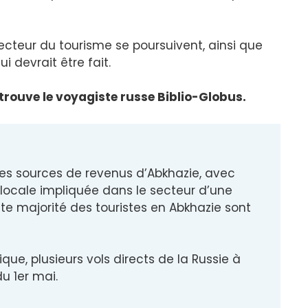
cteur du tourisme se poursuivent, ainsi que
i devrait être fait.
trouve le voyagiste russe Biblio-Globus.
ales sources de revenus d’Abkhazie, avec
 locale impliquée dans le secteur d’une
te majorité des touristes en Abkhazie sont
tique, plusieurs vols directs de la Russie à
du 1er mai.