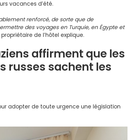
eurs vacances d’été.
érablement renforcé, de sorte que de
rmettre des voyages en Turquie, en Égypte et
 propriétaire de l’hôtel explique.
ziens affirment que les
s russes sachent les
pour adopter de toute urgence une législation