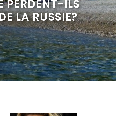
E PERDENT-ILS
 DE LA RUSSIE?