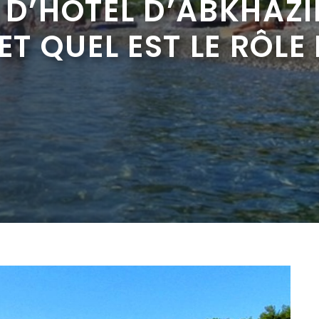
 D’HÔTEL D’ABKHAZI
ET QUEL EST LE RÔLE