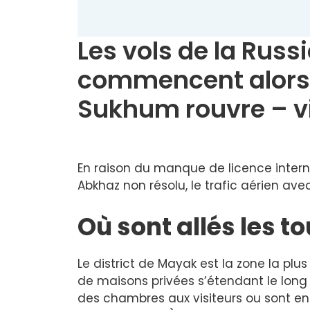
Les vols de la Russ
commencent alors 
Sukhum rouvre – v
En raison du manque de licence interna
Abkhaz non résolu, le trafic aérien ave
Où sont allés les t
Le district de Mayak est la zone la plu
de maisons privées s’étendant le long
des chambres aux visiteurs ou sont en