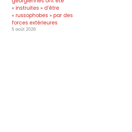
géorgiennes ont été
« instruites » d’être
« russophobes » par des
forces extérieures
5 août 2026