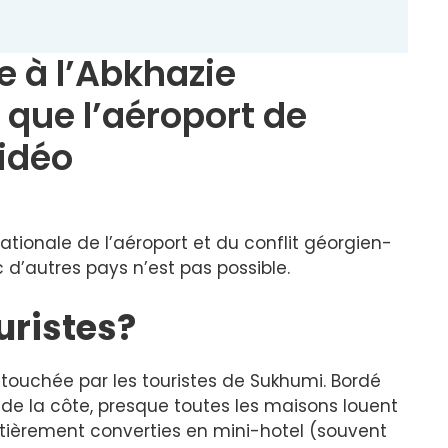
ie à l’Abkhazie
que l’aéroport de
idéo
tionale de l’aéroport et du conflit géorgien-
c d’autres pays n’est pas possible.
ouristes?
s touchée par les touristes de Sukhumi. Bordé
 de la côte, presque toutes les maisons louent
tièrement converties en mini-hotel (souvent