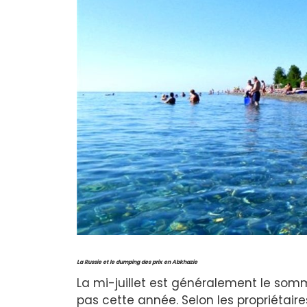
La Russie et le dumping des prix en Abkhazie
La mi-juillet est généralement le somm
pas cette année. Selon les propriétaire