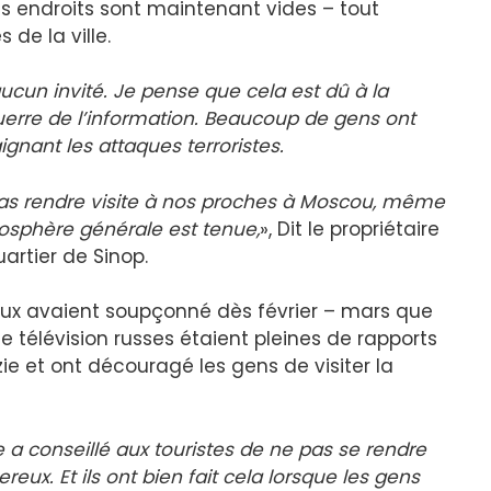
s endroits sont maintenant vides – tout
de la ville.
 aucun invité. Je pense que cela est dû à la
guerre de l’information. Beaucoup de gens ont
ignant les attaques terroristes.
s rendre visite à nos proches à Moscou, même
mosphère générale est tenue,
», Dit le propriétaire
artier de Sinop.
ocaux avaient soupçonné dès février – mars que
de télévision russes étaient pleines de rapports
ie et ont découragé les gens de visiter la
 a conseillé aux touristes de ne pas se rendre
eux. Et ils ont bien fait cela lorsque les gens