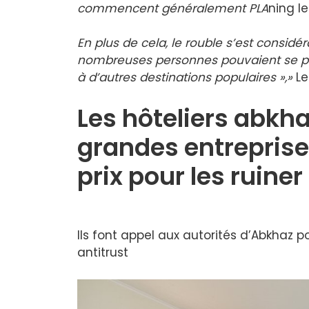
commencent généralement PLA
ning l
En plus de cela, le rouble s’est consid
nombreuses personnes pouvaient se pe
à d’autres destinations populaires »,»
Le
Les hôteliers abkha
grandes entreprise
prix pour les ruiner
Ils font appel aux autorités d’Abkhaz 
antitrust