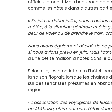
officieusement). Mais beaucoup de ce
comme les hôtels dans d’autres parties 
«
En juin et début juillet, nous n’avions
météo, à la situation générale et à la 
peur de voler ou de prendre le train, cra
Nous avons également décidé de ne pa
si nous avions prévu en juin. Mais l’at
d’une petite maison d’hôtes dans le qu
Selon elle, les propriétaires d’hôtel l
la saison floprait, lorsque les chaînes 
sur des terroristes présumés en Abkhaz
région.
«
L’association des voyagistes de Russie
en Abkhazie, affirmant que c’était danger